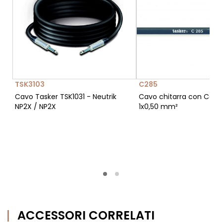
TSK3103
C285
Cavo Tasker TSK1031 - Neutrik
Cavo chitarra con Carb
NP2X / NP2X
1x0,50 mm²
ACCESSORI CORRELATI