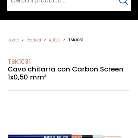
Cerca
AUDIO
Home
>
Prodotti
>
AUDIO
>
TSK1031
TSK1031
Cavo chitarra con Carbon Screen
1x0,50 mm²