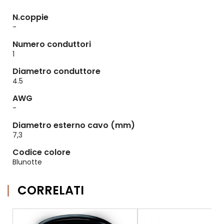
N.coppie
-
Numero conduttori
1
Diametro conduttore
4.5
AWG
-
Diametro esterno cavo (mm)
7,3
Codice colore
Blunotte
CORRELATI