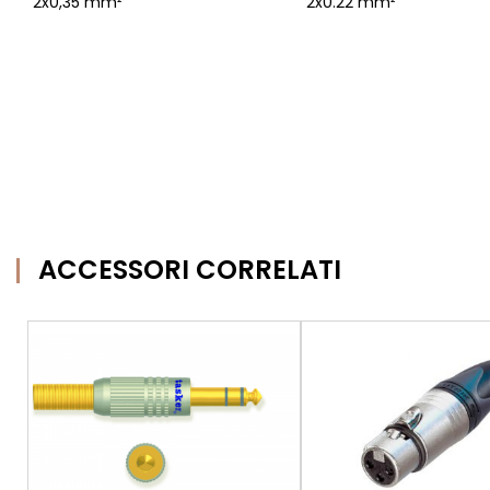
2x0,35 mm²
2x0.22 mm²
ACCESSORI CORRELATI