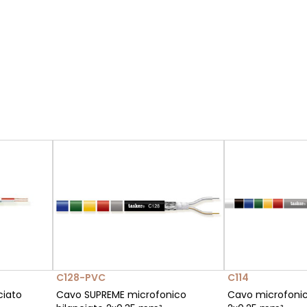
C128-PVC
C114
ciato
Cavo SUPREME microfonico
Cavo microfonic