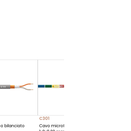
C301
o bilanciato
Cavo microfonico bilanciato