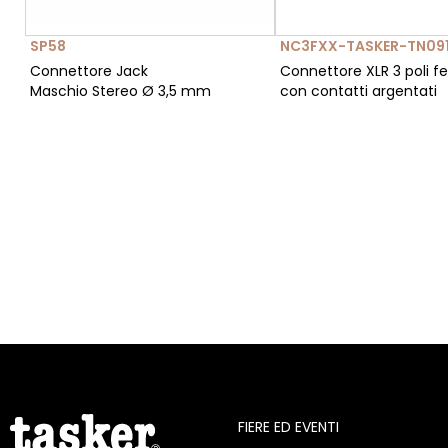
SP58
NC3FXX-TASKER-TN09
Connettore Jack
Connettore XLR 3 poli 
Maschio Stereo Ø 3,5 mm
con contatti argentati
FIERE ED EVENTI