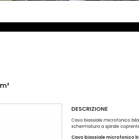
mm²
DESCRIZIONE
Cavo biassiale microfonico bila
schermatura a spirale coprente
Cavo biassiale microfonico bi