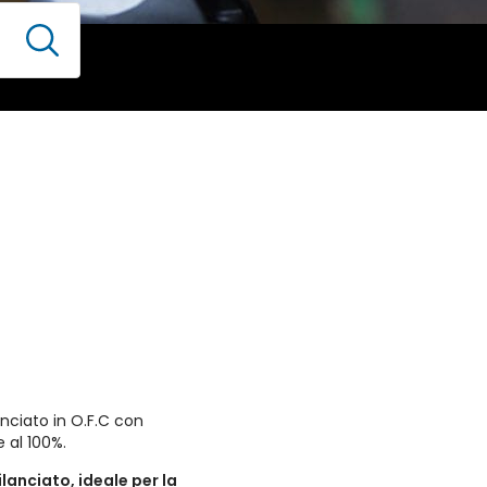
nciato in O.F.C con
 al 100%.
lanciato, ideale per la