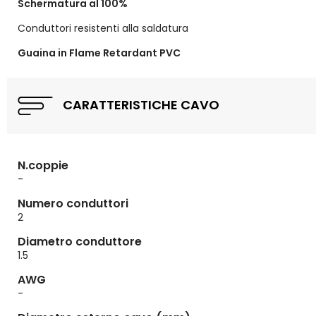
Schermatura al 100%
Conduttori resistenti alla saldatura
Guaina in Flame Retardant PVC
CARATTERISTICHE CAVO
N.coppie
-
Numero conduttori
2
Diametro conduttore
1.5
AWG
-