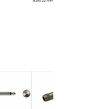
1x2x0.22 mm²