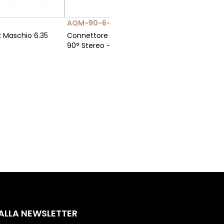
AQM-90-6-3
 Maschio 6.35
Connettore Jack Maschio 6.35
90° Stereo - Metallo
 ALLA NEWSLETTER