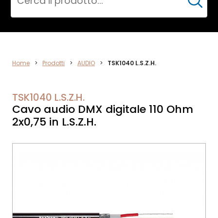
Cerca
AUDIO
Home
>
Prodotti
>
AUDIO
>
TSK1040 L.S.Z.H.
TSK1040 L.S.Z.H.
Cavo audio DMX digitale 110 Ohm
2x0,75 in L.S.Z.H.