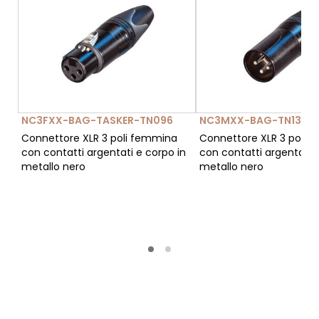
NC3FXX-BAG-TASKER-TN096
NC3MXX-BAG-TN134
Connettore XLR 3 poli femmina
Connettore XLR 3 poli 
con contatti argentati e corpo in
con contatti argentati e
metallo nero
metallo nero