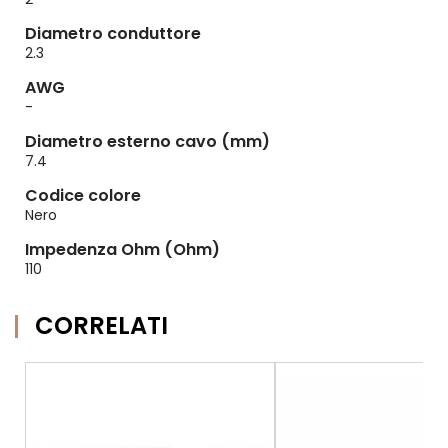
Diametro conduttore
2.3
AWG
-
Diametro esterno cavo (mm)
7.4
Codice colore
Nero
Impedenza Ohm (Ohm)
110
CORRELATI