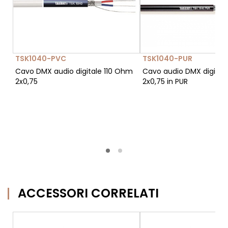
TSK1040-PVC
TSK1040-PUR
Cavo DMX audio digitale 110 Ohm
Cavo audio DMX digital
2x0,75
2x0,75 in PUR
ACCESSORI CORRELATI