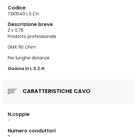
Codice
TSK1040 L.S.Z.H.
Descrizione breve
2 x 0,75
Prodotto professionale
DMX 110 Ohm
Per lunghe distanze
Guaina in L.S.Z.H.
CARATTERISTICHE CAVO
N.coppie
-
Numero conduttori
2