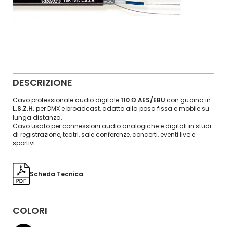
DESCRIZIONE
Cavo professionale audio digitale
110 Ω AES/EBU
con guaina in
L.S.Z.H.
per DMX e broadcast, adatto alla posa fissa e mobile su
lunga distanza.
Cavo usato per connessioni audio analogiche e digitali in studi
di registrazione, teatri, sale conferenze, concerti, eventi live e
sportivi.
Scheda Tecnica
COLORI