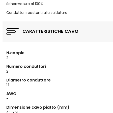
Schermatura al 100%
Conduttori resistenti alla saldatura
CARATTERISTICHE CAVO
N.coppie
2
Numero conduttori
2
Diametro conduttore
1.1
AWG
-
Dimensione cavo piatto (mm)
4,5 x 9,1