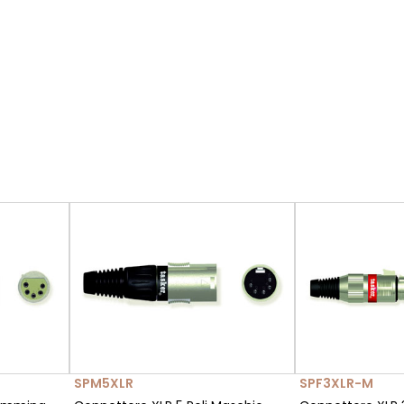
SPM5XLR
SPF3XLR-M