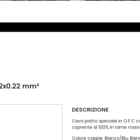
x2x0.22 mm²
DESCRIZIONE
Cavo piatto speciale in O.F.C 
coprente al 100% in rame rosso
Colore coppie: Bianco/Blu, Bia