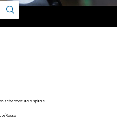
con schermatura a spirale
.
nco/Rosso