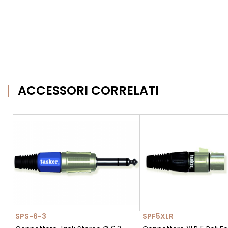
ACCESSORI CORRELATI
SPS-6-3
SPF5XLR