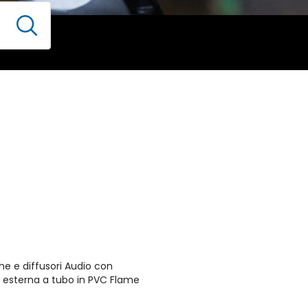
he e diffusori Audio con
na esterna a tubo in PVC Flame