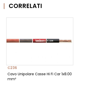
CORRELATI
C236
Cavo Unipolare Casse Hi Fi Car 1x8.00
mm²