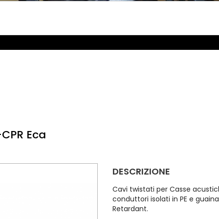
-CPR Eca
DESCRIZIONE
Cavi twistati per Casse acustic
conduttori isolati in PE e guai
Retardant.