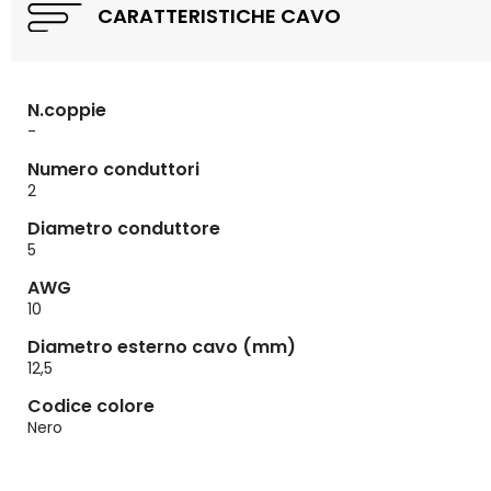
CARATTERISTICHE CAVO
N.coppie
-
Numero conduttori
2
Diametro conduttore
5
AWG
10
Diametro esterno cavo (mm)
12,5
Codice colore
Nero