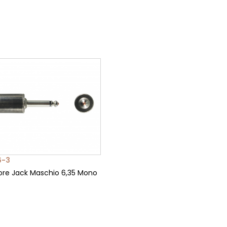
6-3
re Jack Maschio 6,35 Mono