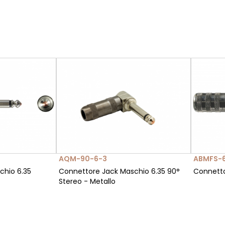
AQM-90-6-3
ABMFS-
chio 6.35
Connettore Jack Maschio 6.35 90°
Connetto
Stereo - Metallo