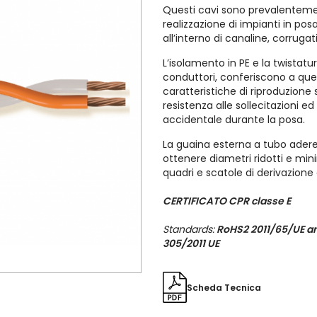
Questi cavi sono prevalentemen
realizzazione di impianti in po
all’interno di canaline, corrugat
L’isolamento in PE e la twistat
conduttori, conferiscono a que
caratteristiche di riproduzion
resistenza alle sollecitazioni e
accidentale durante la posa.
La guaina esterna a tubo adere
ottenere diametri ridotti e mini
quadri e scatole di derivazione o
CERTIFICATO CPR classe E
Standards:
RoHS2 2011/65/UE an
305/2011 UE
Scheda Tecnica