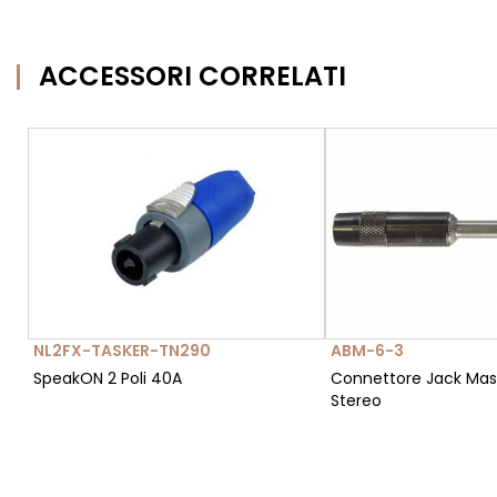
ACCESSORI CORRELATI
NL2FX-TASKER-TN290
ABM-6-3
SpeakON 2 Poli 40A
Connettore Jack Mas
Stereo