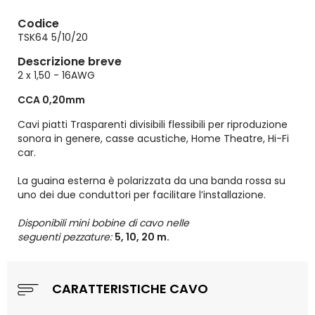
Codice
TSK64 5/10/20
Descrizione breve
2 x 1,50 - 16AWG
CCA 0,20mm
Cavi piatti Trasparenti divisibili flessibili per riproduzione
sonora in genere, casse acustiche, Home Theatre, Hi-Fi
car.
La guaina esterna è polarizzata da una banda rossa su
uno dei due conduttori per facilitare l’installazione.
Disponibili mini bobine di cavo nelle
seguenti
pezzature:
5, 10, 20 m.
CARATTERISTICHE CAVO