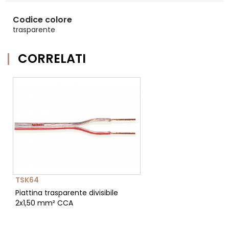
Codice colore
trasparente
CORRELATI
TSK64
Piattina trasparente divisibile
2x1,50 mm² CCA