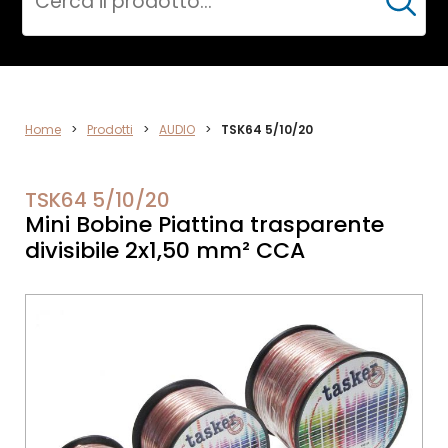
Cerca
AUDIO
Home
>
Prodotti
>
AUDIO
>
TSK64 5/10/20
TSK64 5/10/20
Mini Bobine Piattina trasparente
divisibile 2x1,50 mm² CCA