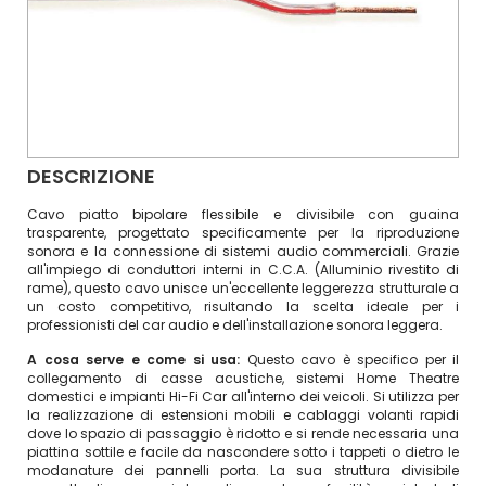
DESCRIZIONE
Cavo piatto bipolare flessibile e divisibile con guaina
trasparente, progettato specificamente per la riproduzione
sonora e la connessione di sistemi audio commerciali. Grazie
all'impiego di conduttori interni in C.C.A. (Alluminio rivestito di
rame), questo cavo unisce un'eccellente leggerezza strutturale a
un costo competitivo, risultando la scelta ideale per i
professionisti del car audio e dell'installazione sonora leggera.
A cosa serve e come si usa:
Questo cavo è specifico per il
collegamento di casse acustiche, sistemi Home Theatre
domestici e impianti Hi-Fi Car all'interno dei veicoli. Si utilizza per
la realizzazione di estensioni mobili e cablaggi volanti rapidi
dove lo spazio di passaggio è ridotto e si rende necessaria una
piattina sottile e facile da nascondere sotto i tappeti o dietro le
modanature dei pannelli porta. La sua struttura divisibile