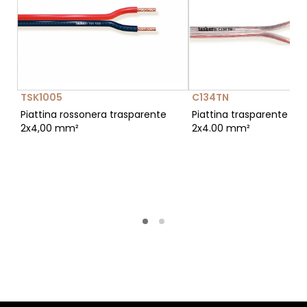
TSK1005
C134TN
Piattina rossonera trasparente
Piattina trasparente divi
2x4,00 mm²
2x4.00 mm²