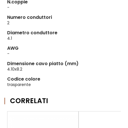
N.coppie
-
Numero conduttori
2
Diametro conduttore
4.1
AWG
-
Dimensione cavo piatto (mm)
4.10x8.2
Codice colore
trasparente
CORRELATI