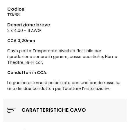
Codice
TSK68
Descrizione breve
2 x 4,00 - 11 AWG
CCA 0,20mm
Cavo piatto Trasparente divisibile flessibile per
riproduzione sonora in genere, casse acustiche, Home
Theatre, Hi-Fi car.
Conduttori in CCA.
La guaina esterna è polarizzata con una banda rossa su
uno dei due conduttori per facilitare l’installazione.
CARATTERISTICHE CAVO