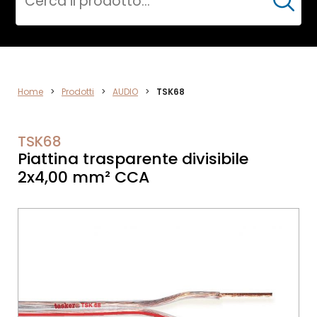
Cerca
AUDIO
Home
>
Prodotti
>
AUDIO
>
TSK68
TSK68
Piattina trasparente divisibile
2x4,00 mm² CCA