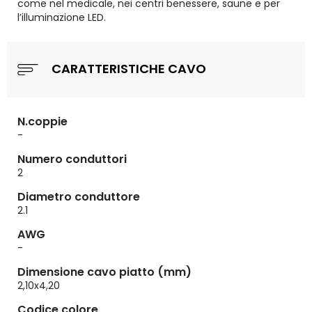
come nel medicale, nei centri benessere, saune e per
l’illuminazione LED.
CARATTERISTICHE CAVO
N.coppie
-
Numero conduttori
2
Diametro conduttore
2.1
AWG
-
Dimensione cavo piatto (mm)
2,10x4,20
Codice colore