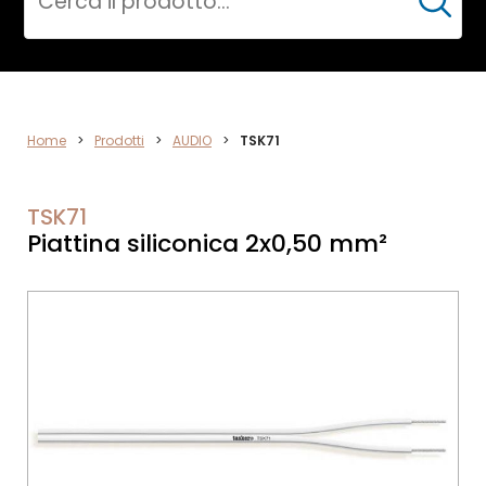
Cerca
AUDIO
Home
>
Prodotti
>
AUDIO
>
TSK71
TSK71
Piattina siliconica 2x0,50 mm²