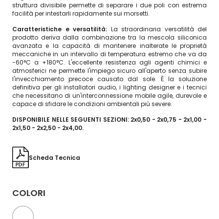
struttura divisibile permette di separare i due poli con estrema
facilità per intestarli rapidamente sui morsetti.
Caratteristiche e versatilità:
La straordinaria versatilità del
prodotto deriva dalla combinazione tra la mescola siliconica
avanzata e la capacità di mantenere inalterate le proprietà
meccaniche in un intervallo di temperatura estremo che va da
-60°C a +180°C. L'eccellente resistenza agli agenti chimici e
atmosferici ne permette l'impiego sicuro all'aperto senza subire
l'invecchiamento precoce causato dal sole. È la soluzione
definitiva per gli installatori audio, i lighting designer e i tecnici
che necessitano di un'interconnessione mobile agile, durevole e
capace di sfidare le condizioni ambientali più severe.
DISPONIBILE NELLE SEGUENTI SEZIONI: 2x0,50 - 2x0,75 - 2x1,00 -
2x1,50 - 2x2,50 - 2x4,00.
Scheda Tecnica
COLORI