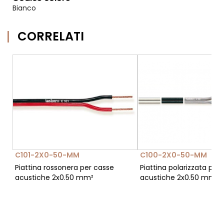
Bianco
CORRELATI
C101-2X0-50-MM
C100-2X0-50-MM
Piattina rossonera per casse
Piattina polarizzata per
acustiche 2x0.50 mm²
acustiche 2x0.50 mm²