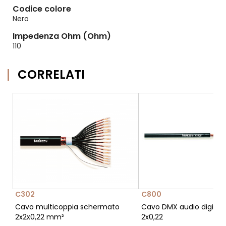
Codice colore
Nero
Impedenza Ohm (Ohm)
110
CORRELATI
C302
C800
Cavo multicoppia schermato
Cavo DMX audio digital
2x2x0,22 mm²
2x0,22