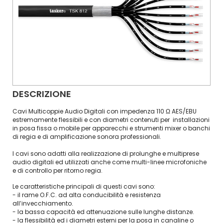
DESCRIZIONE
Cavi Multicoppie Audio Digitali con impedenza 110 Ω AES/EBU
estremamente flessibili e con diametri contenuti per installazioni
in posa fissa o mobile per apparecchi e strumenti mixer o banchi
di regia e di amplificazione sonora professionali.
I cavi sono adatti alla realizzazione di prolunghe e multiprese
audio digitali ed utilizzati anche come multi-linee microfoniche
e di controllo per ritorno regia.
Le caratteristiche principali di questi cavi sono:
- il rame O.F.C. ad alta conducibilità e resistenza
all’invecchiamento.
- la bassa capacità ed attenuazione sulle lunghe distanze.
- la flessibilità ed i diametri esterni per la posa in canaline o