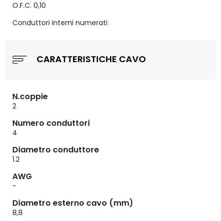
O.F.C. 0,10
Conduttori interni numerati
CARATTERISTICHE CAVO
N.coppie
2
Numero conduttori
4
Diametro conduttore
1.2
AWG
-
Diametro esterno cavo (mm)
8,8