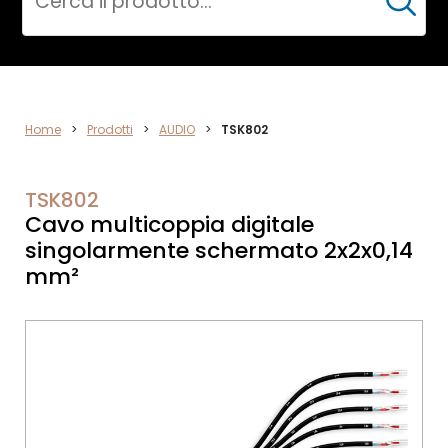
Cerca
AUDIO
Home
>
Prodotti
>
AUDIO
>
TSK802
TSK802
Cavo multicoppia digitale
singolarmente schermato 2x2x0,14
mm²