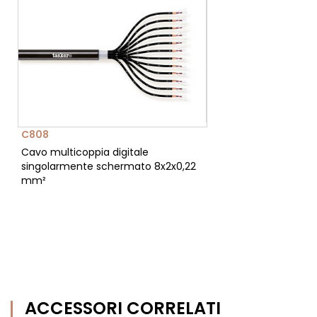
C808
Cavo multicoppia digitale
singolarmente schermato 8x2x0,22
mm²
ACCESSORI CORRELATI