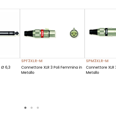
SPF3XLR-M
SPM3XLR-M
 Ø 6,3
Connettore XLR 3 Poli Femmina in
Connettore XLR 3
Metallo
Metallo