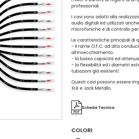
professionali.
I cavi sono adatti alla realizza
audio digitali ed utilizzati anc
microfoniche e di controllo per 
Le caratteristiche principali di 
- il rame O.F.C. ad alta conduci
all’invecchiamento.
- la bassa capacità ed attenua
- la flessibilità ed i diametri es
tubazioni già esistenti.
Questi cavi possono essere imp
XLR e Jack Metallo.
Scheda Tecnica
COLORI