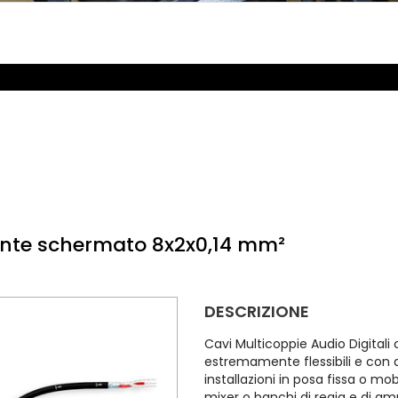
ente schermato 8x2x0,14 mm²
DESCRIZIONE
Cavi Multicoppie Audio Digital
estremamente flessibili e con 
installazioni in posa fissa o m
mixer o banchi di regia e di am