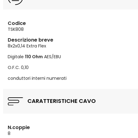
Codice
TSK808
Descrizione breve
8x2x0,14 Extra Flex
Digitale
110 Ohm
AES/EBU
O.F.C. 0,10
conduttori interni numerati
CARATTERISTICHE CAVO
N.coppie
8