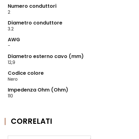
Numero conduttori
2
Diametro conduttore
3.2
AWG
-
Diametro esterno cavo (mm)
12,9
Codice colore
Nero
Impedenza Ohm (Ohm)
110
CORRELATI