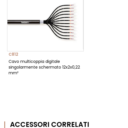
C812
Cavo multicoppia digitale
singolarmente schermato 12x2x0,22
mm²
ACCESSORI CORRELATI