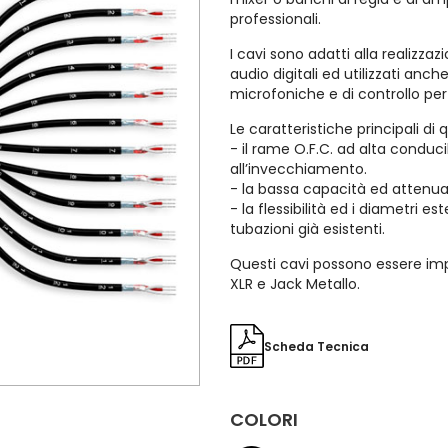
professionali.
I cavi sono adatti alla realizza
audio digitali ed utilizzati anc
microfoniche e di controllo per 
Le caratteristiche principali di 
- il rame O.F.C. ad alta conduci
all’invecchiamento.
- la bassa capacità ed attenua
- la flessibilità ed i diametri es
tubazioni già esistenti.
Questi cavi possono essere imp
XLR e Jack Metallo.
Scheda Tecnica
COLORI