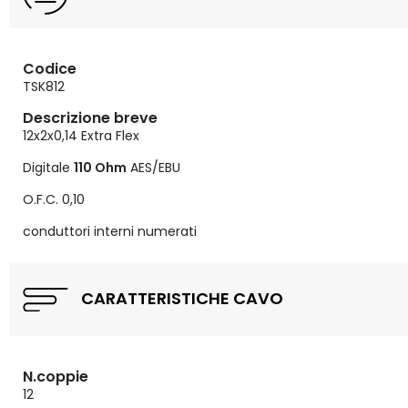
Codice
TSK812
Descrizione breve
12x2x0,14 Extra Flex
Digitale
110 Ohm
AES/EBU
O.F.C. 0,10
conduttori interni numerati
CARATTERISTICHE CAVO
N.coppie
12