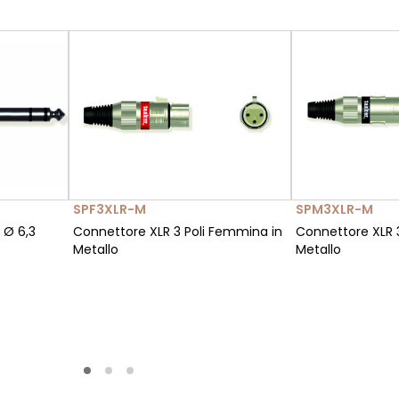
SPF3XLR-M
SPM3XLR-M
 Ø 6,3
Connettore XLR 3 Poli Femmina in
Connettore XLR 3
Metallo
Metallo