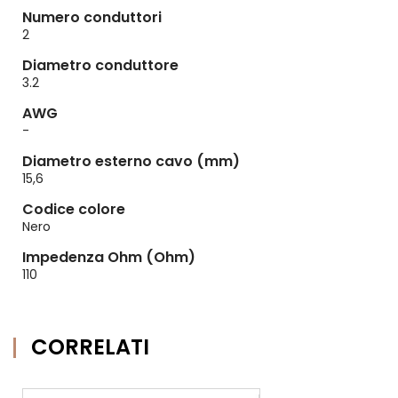
Numero conduttori
2
Diametro conduttore
3.2
AWG
-
Diametro esterno cavo (mm)
15,6
Codice colore
Nero
Impedenza Ohm (Ohm)
110
CORRELATI