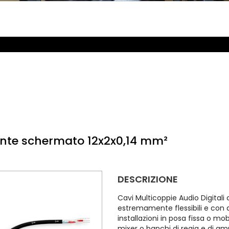
ente schermato 12x2x0,14 mm²
DESCRIZIONE
Cavi Multicoppie Audio Digital
estremamente flessibili e con 
installazioni in posa fissa o m
mixer o banchi di regia e di am