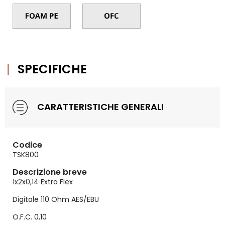
SPECIFICHE
CARATTERISTICHE GENERALI
Codice
TSK800
Descrizione breve
1x2x0,14 Extra Flex
Digitale 110 Ohm AES/EBU
O.F.C. 0,10