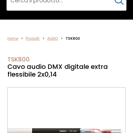
Cerca
AUDIO
Home
>
Prodotti
>
AUDIO
>
TSK800
TSK800
Cavo audio DMX digitale extra
flessibile 2x0,14