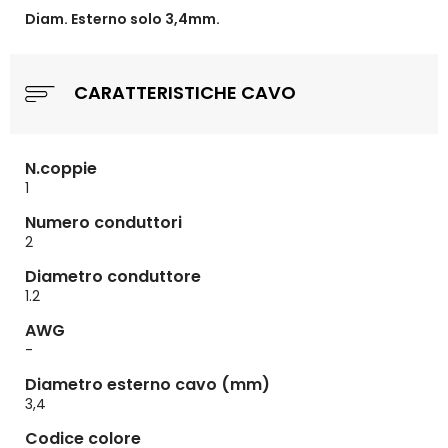
Diam. Esterno solo 3,4mm.
CARATTERISTICHE CAVO
N.coppie
1
Numero conduttori
2
Diametro conduttore
1.2
AWG
-
Diametro esterno cavo (mm)
3,4
Codice colore