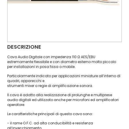
DESCRIZIONE
Cavo Audio Digitale con impedenza 110 Ω AES/EBU
estremamente flessibile e con diametro esterno molto piccolo
per installazioni in posa fissa o mobile.
Particolarmente indicato per applicazioni miniature all’interno di
quadri, apparecchi e
strumenti mixer o regie di amplificazione sonora.
Il cavo è adatto alla realizzazione di prolunghe e multiprese
audio digitali ed utilizzato anche per microfoni ed amplificatori
operatore.
Le caratteristiche principali di questo cavo sono:
- il rame O.F.C. ad alta conducibilità e resistenza
all’invecchiamento.