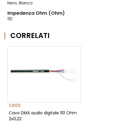
Nero, Bianco
Impedenza Ohm (Ohm)
110
CORRELATI
C800
Cavo DMX audio digitale 110 Ohm
2x0,22