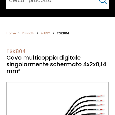
Cerca
AUDIO
Home
>
Prodotti
>
AUDIO
>
TSK804
TSK804
Cavo multicoppia digitale
singolarmente schermato 4x2x0,14
mm²