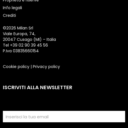
Proprietà e riserve
Info legali
Crediti
©
2026 Milan Srl
Viale Europa, 74,
20047 Cusago (MI) – Italia
Tel +39 02 90 39 45 56
P.Iva 03835660154
Cookie policy
|
Privacy policy
ISCRIVITI ALLA NEWSLETTER