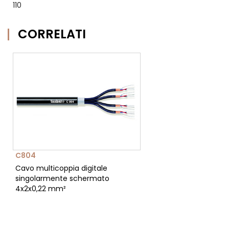
110
CORRELATI
C804
Cavo multicoppia digitale
singolarmente schermato
4x2x0,22 mm²