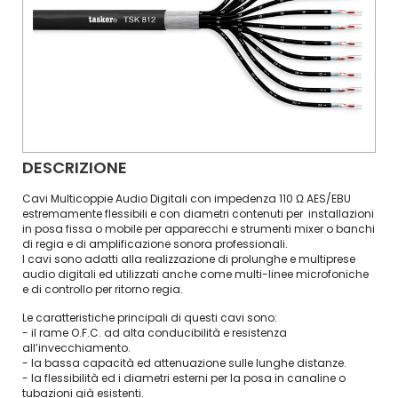
DESCRIZIONE
Cavi Multicoppie Audio Digitali con impedenza 110 Ω AES/EBU
estremamente flessibili e con diametri contenuti per installazioni
in posa fissa o mobile per apparecchi e strumenti mixer o banchi
di regia e di amplificazione sonora professionali.
I cavi sono adatti alla realizzazione di prolunghe e multiprese
audio digitali ed utilizzati anche come multi-linee microfoniche
e di controllo per ritorno regia.
Le caratteristiche principali di questi cavi sono:
- il rame O.F.C. ad alta conducibilità e resistenza
all’invecchiamento.
- la bassa capacità ed attenuazione sulle lunghe distanze.
- la flessibilità ed i diametri esterni per la posa in canaline o
tubazioni già esistenti.