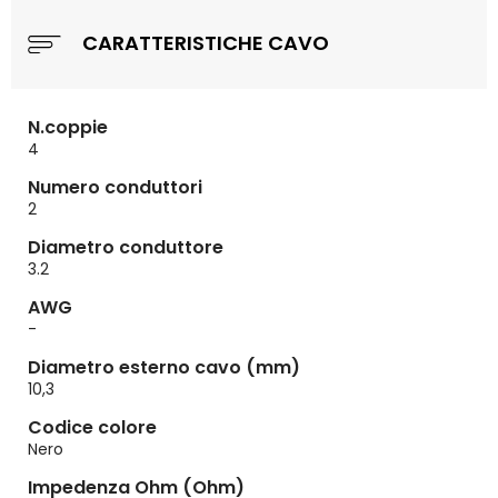
CARATTERISTICHE CAVO
N.coppie
4
Numero conduttori
2
Diametro conduttore
3.2
AWG
-
Diametro esterno cavo (mm)
10,3
Codice colore
Nero
Impedenza Ohm (Ohm)