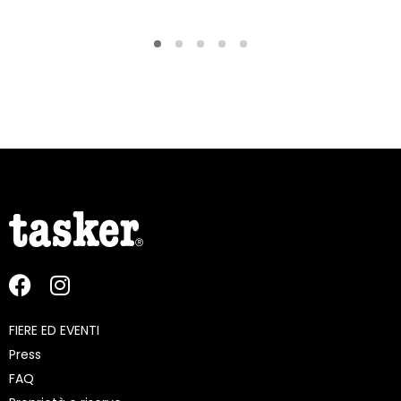
FIERE ED EVENTI
Press
FAQ