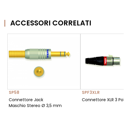
ACCESSORI CORRELATI
SP58
SPF3XLR
Connettore Jack
Connettore XLR 3 Poli 
Maschio Stereo Ø 3,5 mm