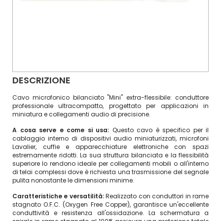
DESCRIZIONE
Cavo microfonico bilanciato "Mini" extra-flessibile: conduttore
professionale ultracompatto, progettato per applicazioni in
miniatura e collegamenti audio di precisione.
A cosa serve e come si usa:
Questo cavo è specifico per il
cablaggio interno di dispositivi audio miniaturizzati, microfoni
Lavalier, cuffie e apparecchiature elettroniche con spazi
estremamente ridotti. La sua struttura bilanciata e la flessibilità
superiore lo rendono ideale per collegamenti mobili o all'interno
di telai complessi dove è richiesta una trasmissione del segnale
pulita nonostante le dimensioni minime.
Caratteristiche e versatilità:
Realizzato con conduttori in rame
stagnato O.F.C. (Oxygen Free Copper), garantisce un'eccellente
conduttività e resistenza all'ossidazione. La schermatura a