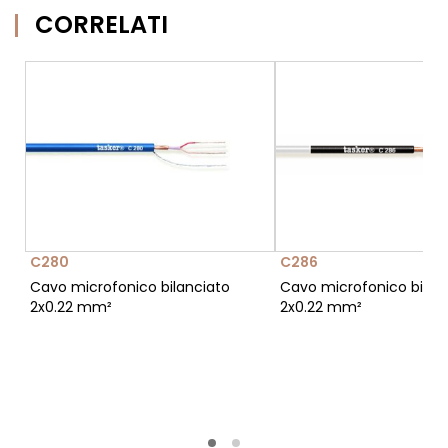
CORRELATI
C280
C286
Cavo microfonico bilanciato
Cavo microfonico bilan
2x0.22 mm²
2x0.22 mm²