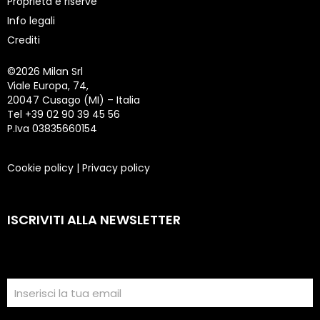
Proprietà e riserve
Info legali
Crediti
©
2026 Milan Srl
Viale Europa, 74,
20047 Cusago (MI) – Italia
Tel +39 02 90 39 45 56
P.Iva 03835660154
Cookie policy
|
Privacy policy
ISCRIVITI ALLA NEWSLETTER