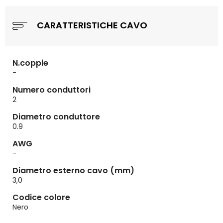
CARATTERISTICHE CAVO
N.coppie
-
Numero conduttori
2
Diametro conduttore
0.9
AWG
-
Diametro esterno cavo (mm)
3,0
Codice colore
Nero