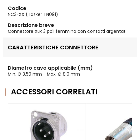
Codice
NC3FXX (Tasker TN091)
Descrizione breve
Connettore XLR 3 poli femmina con contatti argentati.
CARATTERISTICHE CONNETTORE
Diametro cavo applicabile (mm)
Min. Ø 3,50 mm - Max. Ø 8,0 mm
ACCESSORI CORRELATI