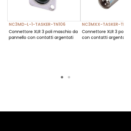
NC3MD-L-1-TASKER-TN106
NC3MXX-TASKER-TN12
Connettore XLR 3 poli maschio da
Connettore XLR 3 poli 
pannello con contatti argentati
con contatti argentati