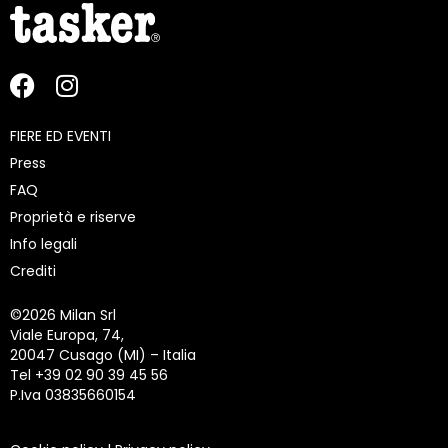
FIERE ED EVENTI
Press
FAQ
Proprietà e riserve
Info legali
Crediti
©
2026 Milan Srl
Viale Europa, 74,
20047 Cusago (MI) – Italia
Tel +39 02 90 39 45 56
P.Iva 03835660154