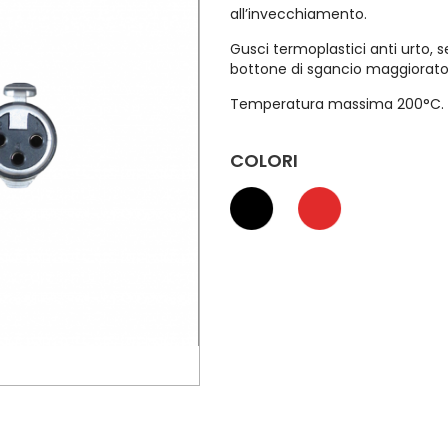
all’invecchiamento.
Gusci termoplastici anti urto, 
bottone di sgancio maggiorato
Temperatura massima 200°C.
COLORI