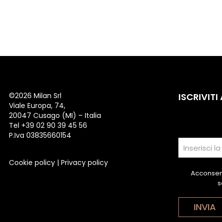
©
2026 Milan Srl
ISCRIVITI
Viale Europa, 74,
20047 Cusago (MI) – Italia
Tel +39 02 90 39 45 56
P.Iva 03835660154
Cookie policy
|
Privacy policy
Acconsent
s
INVIA