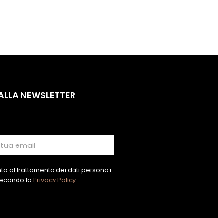
 ALLA NEWSLETTER
o al trattamento dei dati personali
econdo la
Privacy Policy