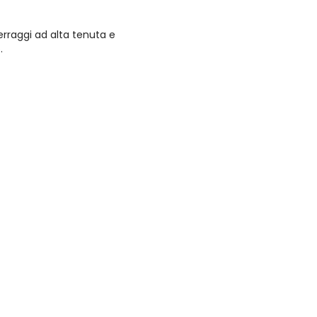
serraggi ad alta tenuta e
.