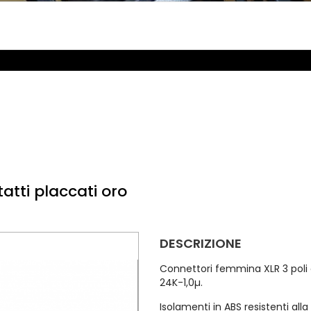
atti placcati oro
DESCRIZIONE
Connettori femmina XLR 3 poli
24K-1,0µ.
Isolamenti in ABS resistenti all