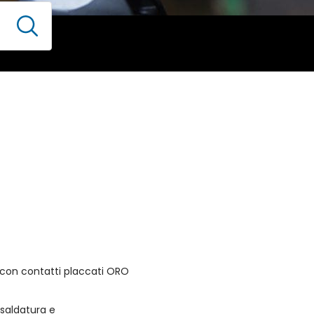
 con contatti placcati ORO
a saldatura e