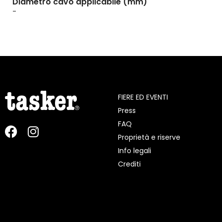
Diametro cavo applicabile (mm)
-
FIERE ED EVENTI
Press
FAQ
Proprietà e riserve
Info legali
Crediti