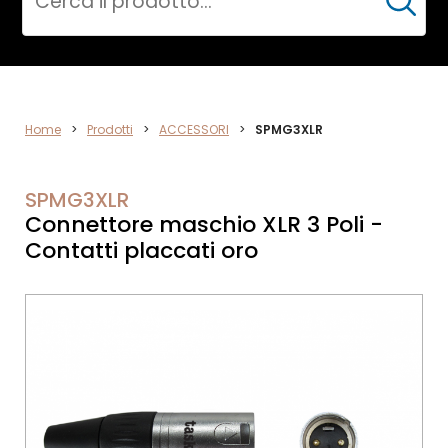
Cerca
CPR
Home
>
Prodotti
>
ACCESSORI
>
SPMG3XLR
SPMG3XLR
Connettore maschio XLR 3 Poli -
Contatti placcati oro