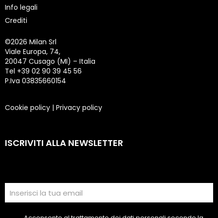
Info legali
Crediti
©
2026 Milan Srl
Viale Europa, 74,
20047 Cusago (MI) – Italia
Tel +39 02 90 39 45 56
P.Iva 03835660154
Cookie policy
|
Privacy policy
ISCRIVITI ALLA NEWSLETTER
Acconsento al trattamento dei dati personali secondo la