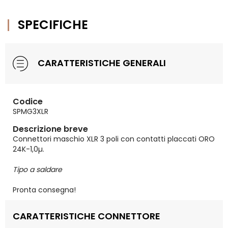
SPECIFICHE
CARATTERISTICHE GENERALI
Codice
SPMG3XLR
Descrizione breve
Connettori maschio XLR 3 poli con contatti placcati ORO
24K-1,0µ.
Tipo a saldare
Pronta consegna!
CARATTERISTICHE CONNETTORE