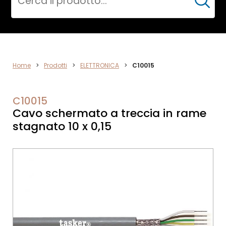
Cerca
DATA
Home
>
Prodotti
>
ELETTRONICA
>
C10015
NETWORK
C10015
Cavo schermato a treccia in rame
stagnato 10 x 0,15