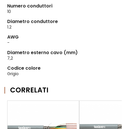
Numero conduttori
10
Diametro conduttore
1.2
AWG
-
Diametro esterno cavo (mm)
7,2
Codice colore
Grigio
CORRELATI