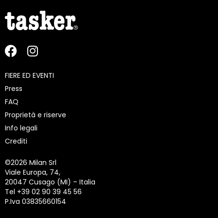
FIERE ED EVENTI
Press
FAQ
Proprietà e riserve
Info legali
Crediti
©
2026 Milan Srl
Viale Europa, 74,
20047 Cusago (MI) – Italia
Tel +39 02 90 39 45 56
P.Iva 03835660154