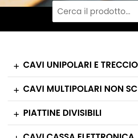
Cerca
ELETTRONICA
CAVI UNIPOLARI E TRECCIO
CAVI MULTIPOLARI NON S
PIATTINE DIVISIBILI
CAVI CASSA ELETTRONICA