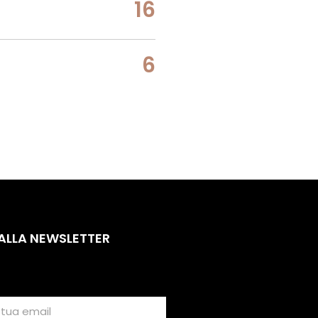
16
6
 ALLA NEWSLETTER