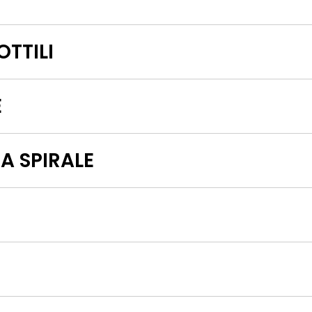
OTTILI
E
A SPIRALE