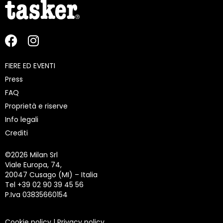
FIERE ED EVENTI
Press
FAQ
Proprietà e riserve
Info legali
Crediti
©
2026 Milan Srl
Viale Europa, 74,
20047 Cusago (MI) – Italia
Tel +39 02 90 39 45 56
P.Iva 03835660154
Cookie policy
|
Privacy policy