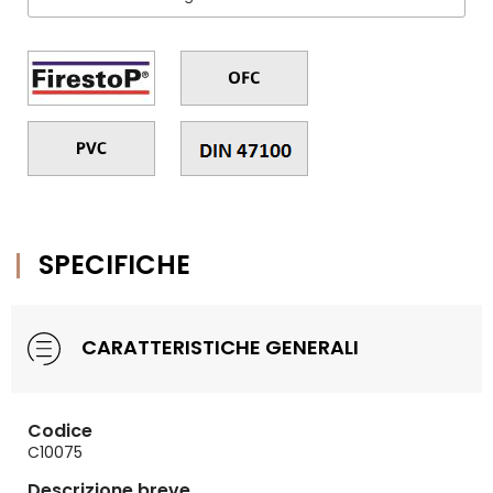
SPECIFICHE
CARATTERISTICHE GENERALI
Codice
C10075
Descrizione breve