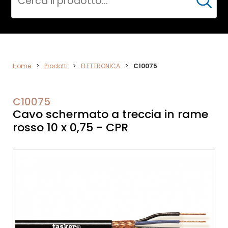
Cerca
DATA
Home
>
Prodotti
>
ELETTRONICA
>
C10075
NETWORK
C10075
Cavo schermato a treccia in rame
rosso 10 x 0,75 - CPR