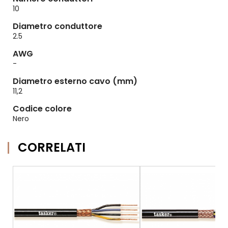
10
Diametro conduttore
2.5
AWG
-
Diametro esterno cavo (mm)
11,2
Codice colore
Nero
CORRELATI