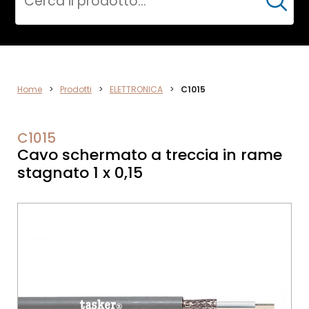
Cerca
DATA
Home
>
Prodotti
>
ELETTRONICA
>
C1015
NETWORK
C1015
Cavo schermato a treccia in rame
stagnato 1 x 0,15