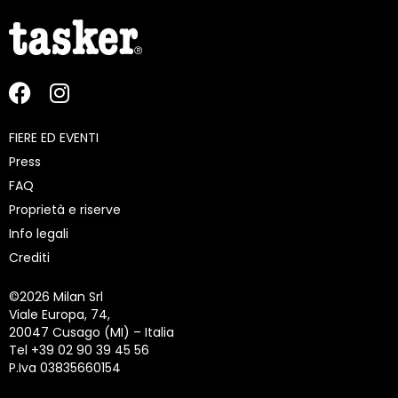
FIERE ED EVENTI
Press
FAQ
Proprietà e riserve
Info legali
Crediti
©
2026 Milan Srl
Viale Europa, 74,
20047 Cusago (MI) – Italia
Tel +39 02 90 39 45 56
P.Iva 03835660154