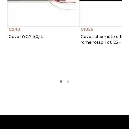
C240
C1025
Cavo LiYCY 1x0,14
Cavo schermato a trecc
rame rosso 1 x 0,25 - C