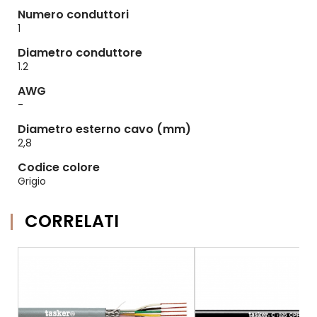
Numero conduttori
1
Diametro conduttore
1.2
AWG
-
Diametro esterno cavo (mm)
2,8
Codice colore
Grigio
CORRELATI