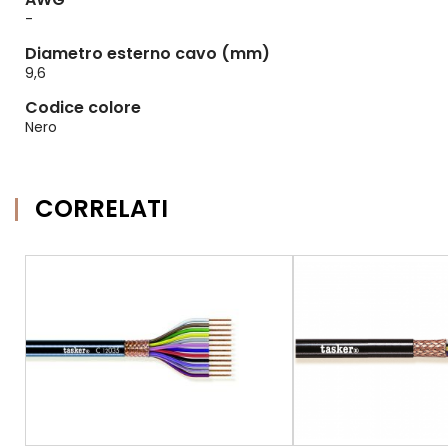
-
Diametro esterno cavo (mm)
9,6
Codice colore
Nero
CORRELATI