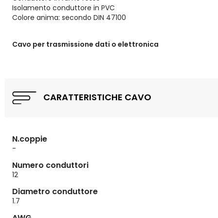
Isolamento conduttore in PVC
Colore anima: secondo DIN 47100
Cavo per trasmissione dati o elettronica
CARATTERISTICHE CAVO
N.coppie
-
Numero conduttori
12
Diametro conduttore
1.7
AWG