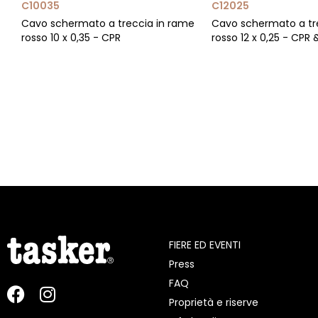
C10035
C12025
Cavo schermato a treccia in rame
Cavo schermato a tr
rosso 10 x 0,35 - CPR
rosso 12 x 0,25 - CPR
FIERE ED EVENTI
Press
FAQ
Proprietà e riserve