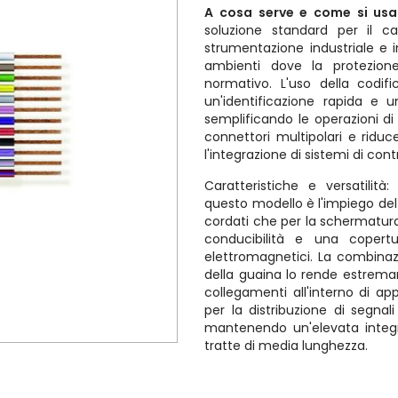
A cosa serve e come si usa
soluzione standard per il cab
strumentazione industriale e 
ambienti dove la protezion
normativo. L'uso della codif
un'identificazione rapida e 
semplificando le operazioni d
connettori multipolari e riduce
l'integrazione di sistemi di cont
Caratteristiche e versatilità:
questo modello è l'impiego del
cordati che per la schermatura
conducibilità e una copertu
elettromagnetici. La combinazi
della guaina lo rende estrema
collegamenti all'interno di a
per la distribuzione di segnal
mantenendo un'elevata integr
tratte di media lunghezza.