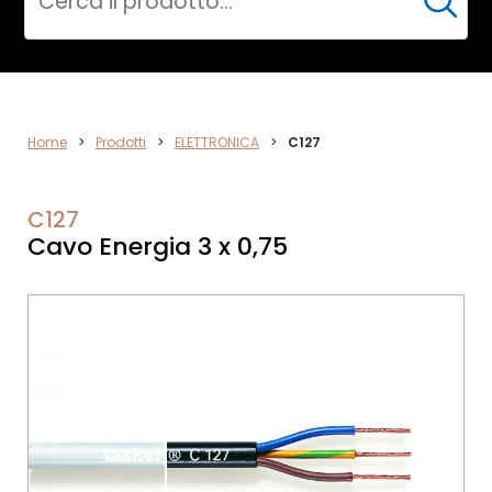
Cerca
DATA
Home
>
Prodotti
>
ELETTRONICA
>
C127
NETWORK
C127
Cavo Energia 3 x 0,75