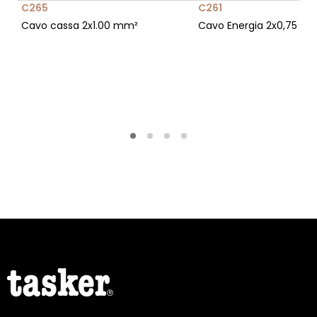
C265
C261
Cavo cassa 2x1.00 mm²
Cavo Energia 2x0,75