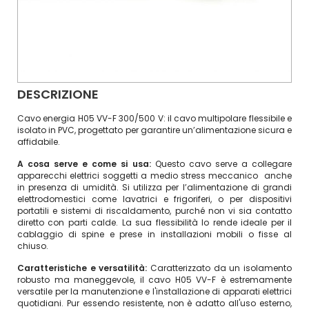
DESCRIZIONE
Cavo energia H05 VV-F 300/500 V: il cavo multipolare flessibile e
isolato in PVC, progettato per garantire un’alimentazione sicura e
affidabile.
A cosa serve e come si usa:
Questo cavo serve a collegare
apparecchi elettrici soggetti a medio stress meccanico anche
in presenza di umidità. Si utilizza per l’alimentazione di grandi
elettrodomestici come lavatrici e frigoriferi, o per dispositivi
portatili e sistemi di riscaldamento, purché non vi sia contatto
diretto con parti calde. La sua flessibilità lo rende ideale per il
cablaggio di spine e prese in installazioni mobili o fisse al
chiuso.
Caratteristiche e versatilità:
Caratterizzato da un isolamento
robusto ma maneggevole, il cavo H05 VV-F è estremamente
versatile per la manutenzione e l'installazione di apparati elettrici
quotidiani. Pur essendo resistente, non è adatto all'uso esterno,