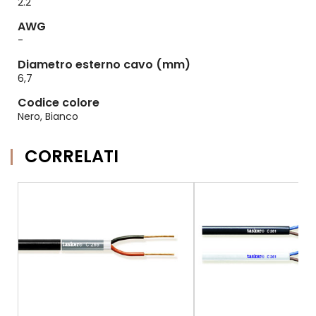
2.2
AWG
-
Diametro esterno cavo (mm)
6,7
Codice colore
Nero, Bianco
CORRELATI