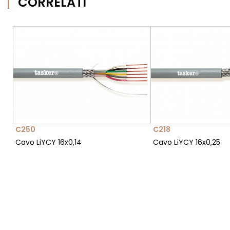
CORRELATI
C250
C218
Cavo LiYCY 16x0,14
Cavo LiYCY 16x0,25