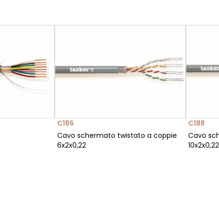
C186
C188
Cavo schermato twistato a coppie
Cavo sch
6x2x0,22
10x2x0,22