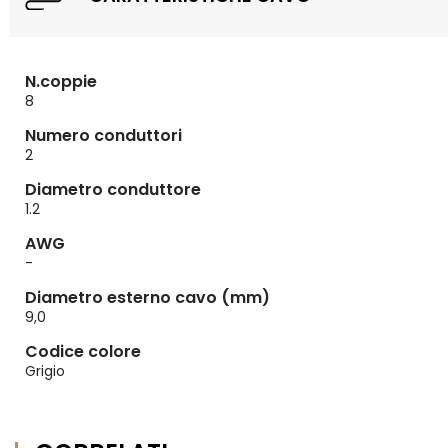
N.coppie
8
Numero conduttori
2
Diametro conduttore
1.2
AWG
-
Diametro esterno cavo (mm)
9,0
Codice colore
Grigio