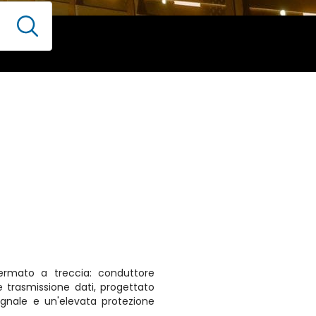
ermato a treccia: conduttore
e trasmissione dati, progettato
segnale e un'elevata protezione