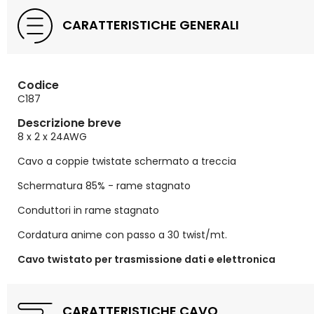
CARATTERISTICHE GENERALI
Codice
C187
Descrizione breve
8 x 2 x 24AWG
Cavo a coppie twistate schermato a treccia
Schermatura 85% - rame stagnato
Conduttori in rame stagnato
Cordatura anime con passo a 30 twist/mt.
Cavo twistato per trasmissione dati e elettronica
CARATTERISTICHE CAVO