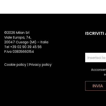
©
2026 Milan Srl
ISCRIVITI
Viale Europa, 74,
20047 Cusago (MI) – Italia
Tel +39 02 90 39 45 56
P.Iva 03835660154
Cookie policy
|
Privacy policy
Acconsent
s
INVIA