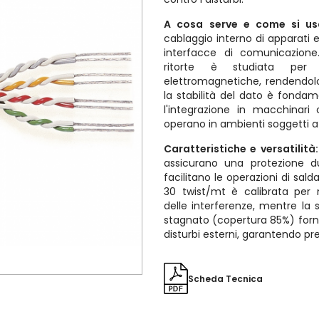
A cosa serve e come si u
cablaggio interno di apparati el
interfacce di comunicazione
ritorte è studiata per 
elettromagnetiche, rendendol
la stabilità del dato è fondam
l'integrazione in macchinari
operano in ambienti soggetti a
Caratteristiche e versatilità
assicurano una protezione du
facilitano le operazioni di sal
30 twist/mt è calibrata per 
delle interferenze, mentre la
stagnato (copertura 85%) forni
disturbi esterni, garantendo pres
Scheda Tecnica