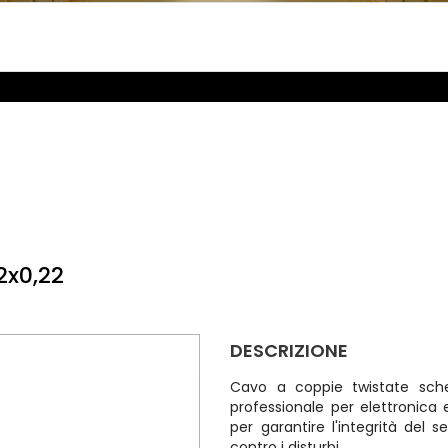
2x0,22
DESCRIZIONE
Cavo a coppie twistate sch
professionale per elettronica 
per garantire l'integrità del 
contro i disturbi.