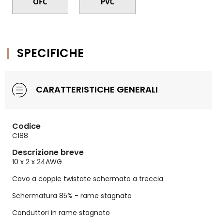
SPECIFICHE
CARATTERISTICHE GENERALI
Codice
C188
Descrizione breve
10 x 2 x 24AWG
Cavo a coppie twistate schermato a treccia
Schermatura 85% - rame stagnato
Conduttori in rame stagnato