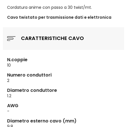
Cordatura anime con passo a 30 twist/mt.
Cavo twistato per trasmissione dati e elettronica
CARATTERISTICHE CAVO
N.coppie
10
Numero conduttori
2
Diametro conduttore
1.2
AWG
-
Diametro esterno cavo (mm)
9,8