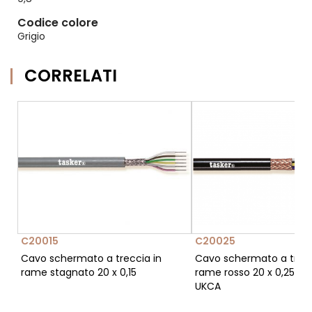
Codice colore
Grigio
CORRELATI
C20015
C20025
Cavo schermato a treccia in
Cavo schermato a trecc
rame stagnato 20 x 0,15
rame rosso 20 x 0,25 - 
UKCA