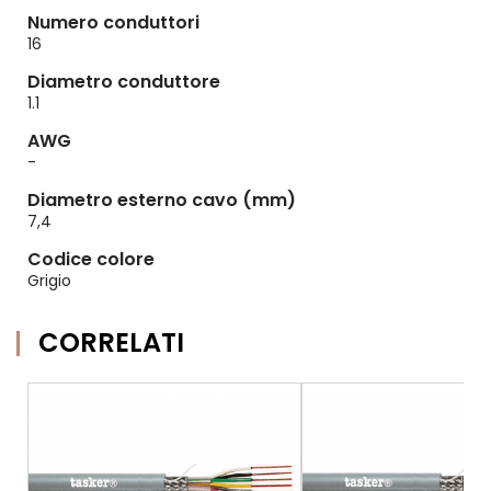
Numero conduttori
16
Diametro conduttore
1.1
AWG
-
Diametro esterno cavo (mm)
7,4
Codice colore
Grigio
CORRELATI