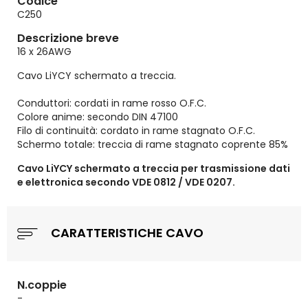
Codice
C250
Descrizione breve
16 x 26AWG
Cavo LiYCY schermato a treccia.
Conduttori: cordati in rame rosso O.F.C.
Colore anime: secondo DIN 47100
Filo di continuità: cordato in rame stagnato O.F.C.
Schermo totale: treccia di rame stagnato coprente 85%
Cavo LiYCY schermato a treccia per trasmissione dati
e elettronica secondo VDE 0812 / VDE 0207.
CARATTERISTICHE CAVO
N.coppie
-