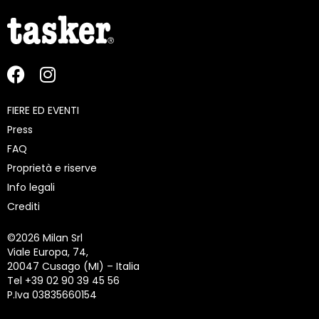
FIERE ED EVENTI
Press
FAQ
Proprietà e riserve
Info legali
Crediti
©
2026 Milan Srl
Viale Europa, 74,
20047 Cusago (MI) – Italia
Tel +39 02 90 39 45 56
P.Iva 03835660154