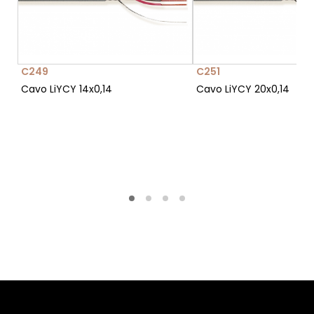
C249
C251
Cavo LiYCY 14x0,14
Cavo LiYCY 20x0,14