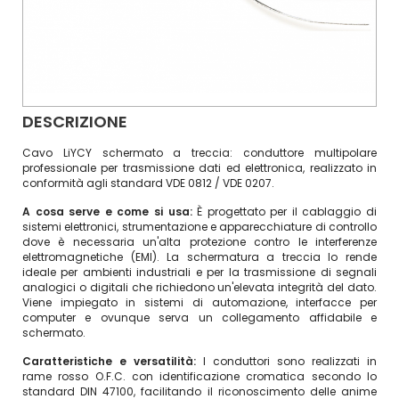
DESCRIZIONE
Cavo LiYCY schermato a treccia: conduttore multipolare
professionale per trasmissione dati ed elettronica, realizzato in
conformità agli standard VDE 0812 / VDE 0207.
A cosa serve e come si usa:
È progettato per il cablaggio di
sistemi elettronici, strumentazione e apparecchiature di controllo
dove è necessaria un'alta protezione contro le interferenze
elettromagnetiche (EMI). La schermatura a treccia lo rende
ideale per ambienti industriali e per la trasmissione di segnali
analogici o digitali che richiedono un'elevata integrità del dato.
Viene impiegato in sistemi di automazione, interfacce per
computer e ovunque serva un collegamento affidabile e
schermato.
Caratteristiche e versatilità:
I conduttori sono realizzati in
rame rosso O.F.C. con identificazione cromatica secondo lo
standard DIN 47100, facilitando il riconoscimento delle anime