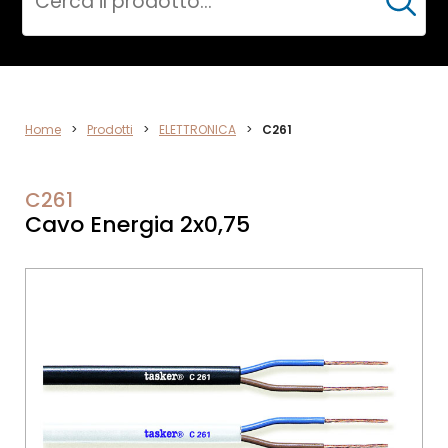
Cerca
DATA
Home
>
Prodotti
>
ELETTRONICA
>
C261
NETWORK
C261
Cavo Energia 2x0,75