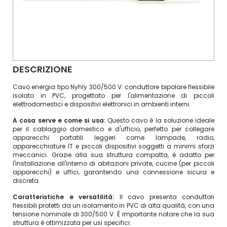
DESCRIZIONE
Cavo energia tipo Nyhly 300/500 V: conduttore bipolare flessibile
isolato in PVC, progettato per l'alimentazione di piccoli
elettrodomestici e dispositivi elettronici in ambienti interni.
A cosa serve e come si usa:
Questo cavo è la soluzione ideale
per il cablaggio domestico e d'ufficio, perfetto per collegare
apparecchi portatili leggeri come lampade, radio,
apparecchiature IT e piccoli dispositivi soggetti a minimi sforzi
meccanici. Grazie alla sua struttura compatta, è adatto per
l'installazione all'interno di abitazioni private, cucine (per piccoli
apparecchi) e uffici, garantendo una connessione sicura e
discreta.
Caratteristiche e versatilità:
Il cavo presenta conduttori
flessibili protetti da un isolamento in PVC di alta qualità, con una
tensione nominale di 300/500 V. È importante notare che la sua
struttura è ottimizzata per usi specifici: