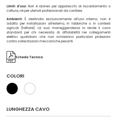
Limiti d'uso:
Non è idoneo per apparecchi di riscaldamento o
cottura, né per utensili professionali da cantiere.
Ambienti:
È destinato esclusivamente all'uso interno; non è
adatto per installazioni all'esterno, in fabbriche o in contesti
agricoli (fattorie). La sua maneggevolezza lo rende il cavo
standard per chi necessita di affidabilità nei collegamenti
elettrici quotidiani che non richiedono particolari protezioni
contro sollecitazioni meccaniche pesanti.
Scheda Tecnica
COLORI
LUNGHEZZA CAVO