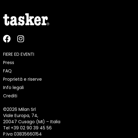
FIERE ED EVENTI
Press
FAQ
Proprietà e riserve
Info legali
Crediti
©
2026 Milan Srl
Viale Europa, 74,
20047 Cusago (MI) – Italia
Tel +39 02 90 39 45 56
P.Iva 03835660154