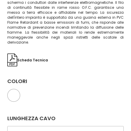
scherma i conduttori dalle interferenze elettromagnetiche. Il filo
di continuità flessibile in rame rosso O.F.C. garantisce una
messa a terra efficace e affidabile nel tempo. La sicurezza
dell'intero impianto è supportata da una guaina esterna in PVC
Flame Retardant a basse emissioni di fumi, che risponde alle
normative di prevenzione incendi limitando la diffusione delle
fiamme. La flessibilità dei materiali lo rende estremamente
maneggevole anche negli spazi ristretti delle scatole di
derivazione.
Scheda Tecnica
COLORI
LUNGHEZZA CAVO