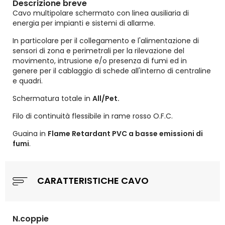
Descrizione breve
Cavo multipolare schermato con linea ausiliaria di
energia per impianti e sistemi di allarme.
In particolare per il collegamento e l'alimentazione di
sensori di zona e perimetrali per la rilevazione del
movimento, intrusione e/o presenza di fumi ed in
genere per il cablaggio di schede all'interno di centraline
e quadri.
Schermatura totale in
All/Pet.
Filo di continuità flessibile in rame rosso O.F.C.
Guaina in
Flame Retardant PVC a basse emissioni di
fumi
.
CARATTERISTICHE CAVO
N.coppie