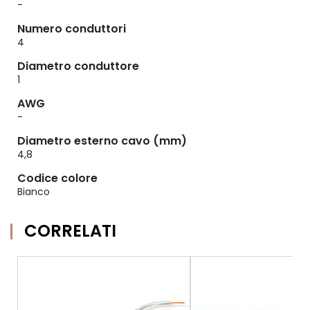
-
Numero conduttori
4
Diametro conduttore
1
AWG
-
Diametro esterno cavo (mm)
4,8
Codice colore
Bianco
CORRELATI