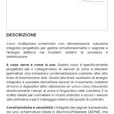
DESCRIZIONE
Cavo multipolare schermato con alimentazione: soluzione
integrata progettata per gestire simultaneamente il segnale e
l'energia elettrica nei moderni sistemi di sicurezza e
antintrusione.
A cosa serve e come si usa:
Questo cavo è specificamente
progettato per il collegamento di sensori di zona e rilevatori
perimetrali che richiedono un'alimentazione costante oltre alla
linea di trasmissione dati. Grazie alla linea ausiliaria di energia
integrata, è possibile alimentare sensori di movimento, rivelatori
di fumo e dispositivi attivi utilizzando un unico cavo, riducendo
drasticamente i tempi di posa e l'ingombro nelle canaline. È la
scelta ideale per connettere in modo ordinato e sicuro i sensori
alle centraline o per il cablaggio interno dei quadri di controllo.
Caratteristiche e versatilità:
L'integrità dei segnali è preservata
da una schermatura totale in Alluminio/Poliestere (All/Pet), che