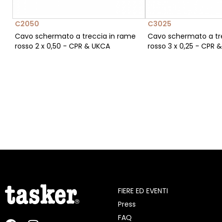
C2050
C3025
Cavo schermato a treccia in rame
Cavo schermato a tr
rosso 2 x 0,50 - CPR & UKCA
rosso 3 x 0,25 - CPR 
FIERE ED EVENTI
Press
FAQ