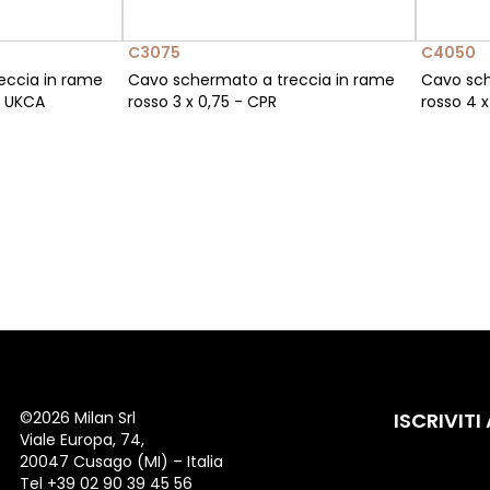
C3075
C4050
eccia in rame
Cavo schermato a treccia in rame
Cavo sch
& UKCA
rosso 3 x 0,75 - CPR
rosso 4 
©
2026 Milan Srl
ISCRIVITI
Viale Europa, 74,
20047 Cusago (MI) – Italia
Tel +39 02 90 39 45 56