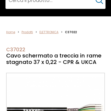
Cerca
DATA
Home
>
Prodotti
>
ELETTRONICA
>
C37022
NETWORK
C37022
Cavo schermato a treccia in rame
stagnato 37 x 0,22 - CPR & UKCA