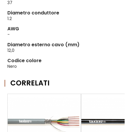
37
Diametro conduttore
1.2
AWG
-
Diametro esterno cavo (mm)
12,0
Codice colore
Nero
CORRELATI