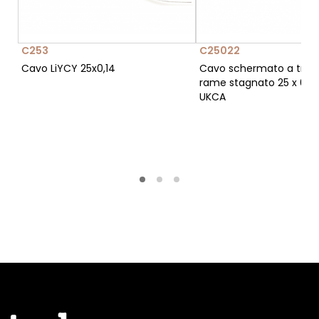
C253
C25022
Cavo LiYCY 25x0,14
Cavo schermato a trecc
rame stagnato 25 x 0,2
UKCA