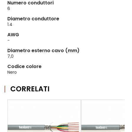
Numero conduttori
6
Diametro conduttore
1.4
AWG
-
Diametro esterno cavo (mm)
7,0
Codice colore
Nero
CORRELATI