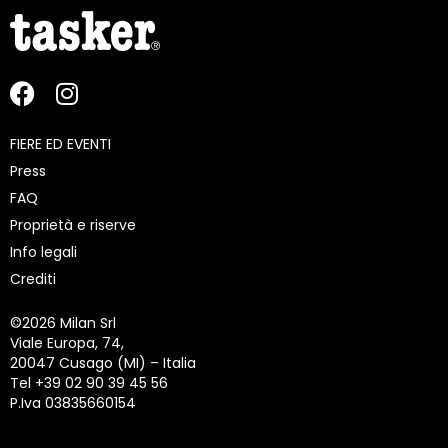
FIERE ED EVENTI
Press
FAQ
Proprietà e riserve
Info legali
Crediti
©
2026 Milan Srl
Viale Europa, 74,
20047 Cusago (MI) – Italia
Tel +39 02 90 39 45 56
P.Iva 03835660154