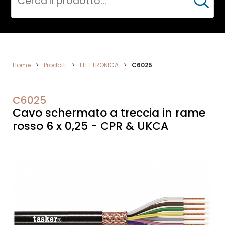
Cerca
DATA
Home
>
Prodotti
>
ELETTRONICA
>
C6025
NETWORK
C6025
Cavo schermato a treccia in rame
rosso 6 x 0,25 - CPR & UKCA