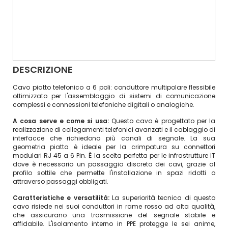
DESCRIZIONE
Cavo piatto telefonico a 6 poli: conduttore multipolare flessibile
ottimizzato per l'assemblaggio di sistemi di comunicazione
complessi e connessioni telefoniche digitali o analogiche.
A cosa serve e come si usa:
Questo cavo è progettato per la
realizzazione di collegamenti telefonici avanzati e il cablaggio di
interfacce che richiedono più canali di segnale. La sua
geometria piatta è ideale per la crimpatura su connettori
modulari RJ 45 a 6 Pin. È la scelta perfetta per le infrastrutture IT
dove è necessario un passaggio discreto dei cavi, grazie al
profilo sottile che permette l'installazione in spazi ridotti o
attraverso passaggi obbligati.
Caratteristiche e versatilità:
La superiorità tecnica di questo
cavo risiede nei suoi conduttori in rame rosso ad alta qualità,
che assicurano una trasmissione del segnale stabile e
affidabile. L'isolamento interno in PPE protegge le sei anime,