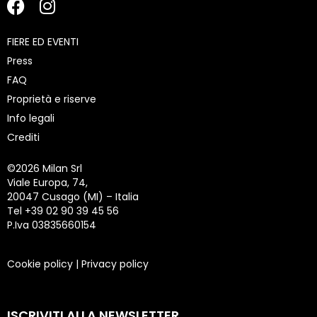
FIERE ED EVENTI
Press
FAQ
Proprietà e riserve
Info legali
Crediti
©
2026 Milan Srl
Viale Europa, 74,
20047 Cusago (MI) – Italia
Tel +39 02 90 39 45 56
P.Iva 03835660154
Cookie policy
|
Privacy policy
ISCRIVITI ALLA NEWSLETTER