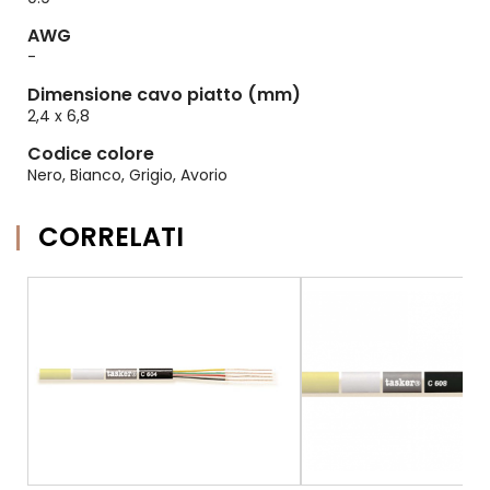
AWG
-
Dimensione cavo piatto (mm)
2,4 x 6,8
Codice colore
Nero, Bianco, Grigio, Avorio
CORRELATI