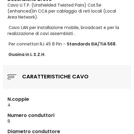
Cavo U.T.P. (Unshielded Twisted Pairs) Cat.5e
(enhanced)in CCA per cablaggio di reti locali (Local
Area Network).
Cavo LAN per installazione mobile, broadcast e per la
realizzazione di cavi assemblati .
Per connettori RJ 45 8 Pin -
Standards EIA/TIA 568.
Guaina in L.S.Z.H.
CARATTERISTICHE CAVO
N.coppie
4
Numero conduttori
8
Diametro conduttore