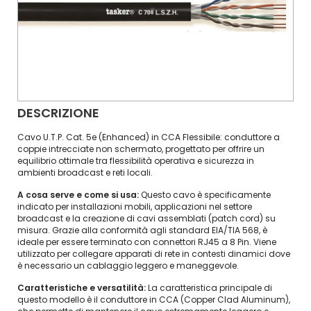
DESCRIZIONE
Cavo U.T.P. Cat. 5e (Enhanced) in CCA Flessibile: conduttore a
coppie intrecciate non schermato, progettato per offrire un
equilibrio ottimale tra flessibilità operativa e sicurezza in
ambienti broadcast e reti locali.
A cosa serve e come si usa:
Questo cavo è specificamente
indicato per installazioni mobili, applicazioni nel settore
broadcast e la creazione di cavi assemblati (patch cord) su
misura. Grazie alla conformità agli standard EIA/TIA 568, è
ideale per essere terminato con connettori RJ45 a 8 Pin. Viene
utilizzato per collegare apparati di rete in contesti dinamici dove
è necessario un cablaggio leggero e maneggevole.
Caratteristiche e versatilità:
La caratteristica principale di
questo modello è il conduttore in CCA (Copper Clad Aluminum),