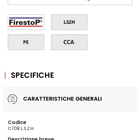
SPECIFICHE
CARATTERISTICHE GENERALI
Codice
C708 L.S.Z.H.
Descrizione breve