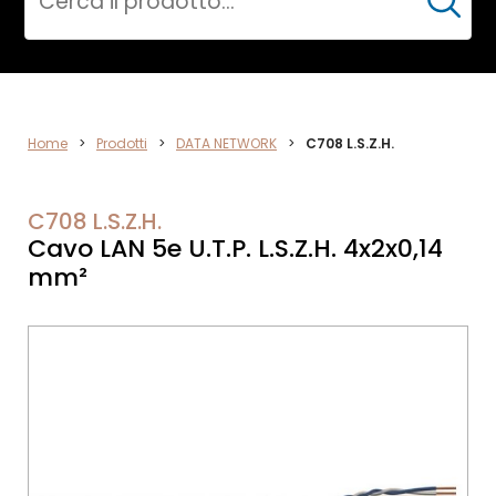
Cerca
DATA
Home
>
Prodotti
>
DATA NETWORK
>
C708 L.S.Z.H.
NETWORK
C708 L.S.Z.H.
Cavo LAN 5e U.T.P. L.S.Z.H. 4x2x0,14
mm²