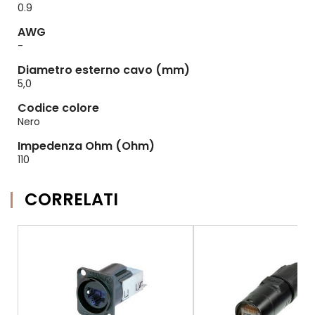
0.9
AWG
-
Diametro esterno cavo (mm)
5,0
Codice colore
Nero
Impedenza Ohm (Ohm)
110
CORRELATI