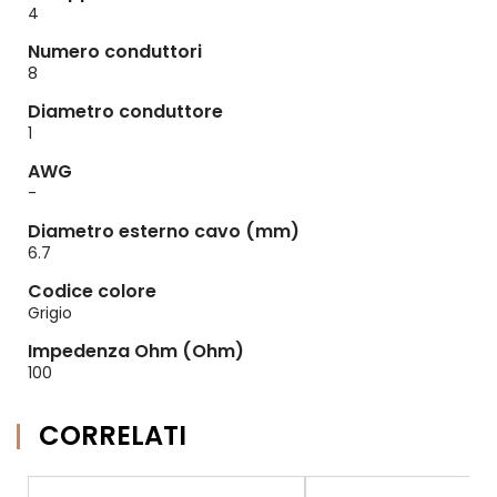
4
Numero conduttori
8
Diametro conduttore
1
AWG
-
Diametro esterno cavo (mm)
6.7
Codice colore
Grigio
Impedenza Ohm (Ohm)
100
CORRELATI