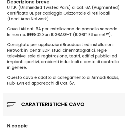
Descrizione breve
U.T.P. (Unshielded Twisted Pairs) di cat. 6A (Augmented)
certificato UL per cablaggio Orizzontale di reti locali
(Local Area Network).
Cavo LAN cat. 6A per installazione da pannello secondo
le norme: IEEE802.3an 10GBASE-T (10GBIT Ethernet™).
Consigliato per applicazioni Broadcast ed installazioni
Network in: centri EDP, studi cinematografici, regie
televisive, sale di registrazione, teatri, edifici pubblici ed
impianti sportivi, ambienti industriali e centri di controllo
in genere.
Questo cavo è adatto al collegamento di Armadi Racks,
Hub-LAN ed apparecchi di Cat. 6A.
CARATTERISTICHE CAVO
N.coppie