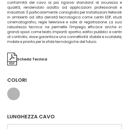
conformità del cavo ai più rigorosi standard di sicurezza e
qualità, rendendolo adatto ad applicazioni professionali e
industriali. È particolarmente consigliato per installazioni Network
in ambienti ad alta densità tecnologica come centri EDP, studi
cinematografici, regie televisive e sale di registrazione. La sua
robustezza tecnica ne permette l'impiego efficace anche in
grandi spazi come teatri, impianti sportivi, edifici pubblici e centri
di controllo, dove garantisce una connettività stabile e scalabile,
mobile e pronta per le sfide tecnologiche del futuro.
Scheda Tecnica
COLORI
LUNGHEZZA CAVO