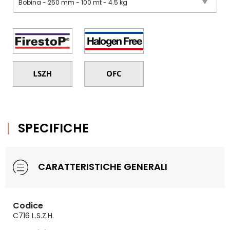
SPECIFICHE
CARATTERISTICHE GENERALI
Codice
C716 L.S.Z.H.