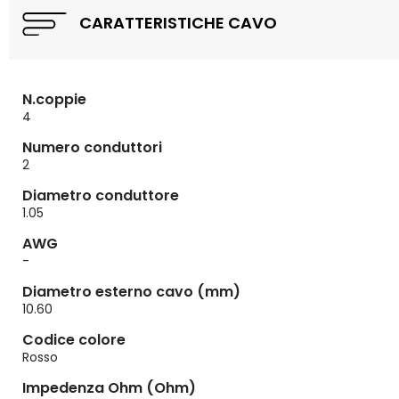
CARATTERISTICHE CAVO
N.coppie
4
Numero conduttori
2
Diametro conduttore
1.05
AWG
-
Diametro esterno cavo (mm)
10.60
Codice colore
Rosso
Impedenza Ohm (Ohm)