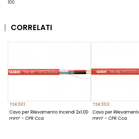
100
CORRELATI
TSK301
TSK302
Cavo per Rilevamento Incendi 2x1.00
Cavo per Rilevamento
mm² - CPR Cca
mm² - CPR Cca