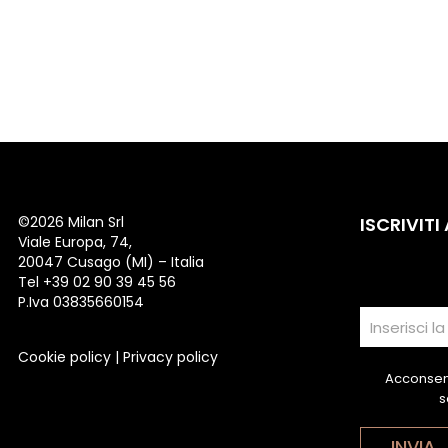
©
2026 Milan Srl
ISCRIVITI
Viale Europa, 74,
20047 Cusago (MI) – Italia
Tel +39 02 90 39 45 56
P.Iva 03835660154
Cookie policy
|
Privacy policy
Acconsent
s
INVIA