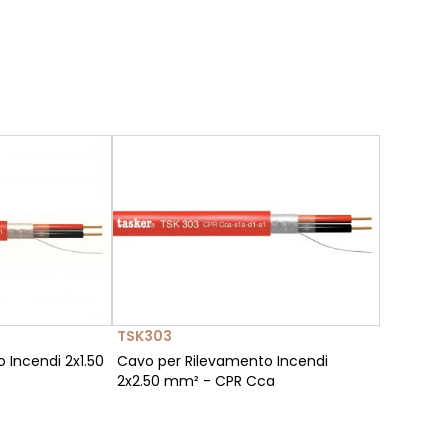
TSK303
 Incendi 2x1.50
Cavo per Rilevamento Incendi
2x2.50 mm² - CPR Cca