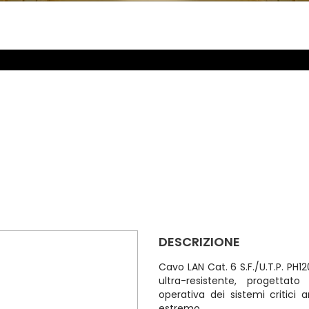
DESCRIZIONE
Cavo LAN Cat. 6 S.F./U.T.P. PH1
ultra-resistente, progettat
operativa dei sistemi critici 
estremo.