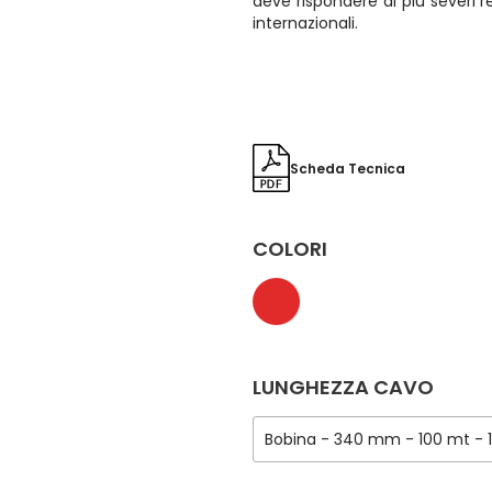
deve rispondere ai più severi r
internazionali.
Scheda Tecnica
COLORI
LUNGHEZZA CAVO