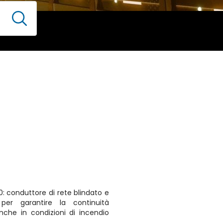
20: conduttore di rete blindato e
o per garantire la continuità
anche in condizioni di incendio