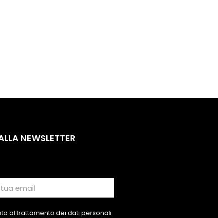
 ALLA NEWSLETTER
o al trattamento dei dati personali