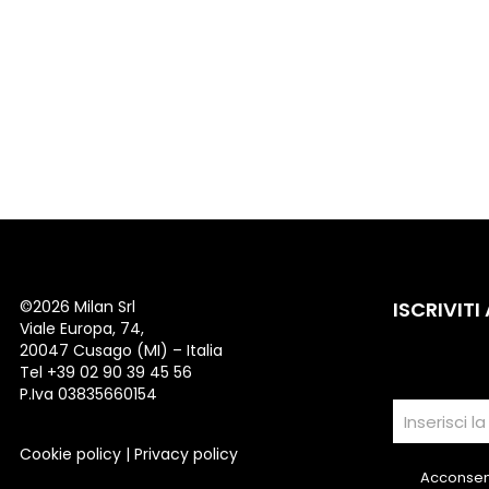
©
2026 Milan Srl
ISCRIVITI
Viale Europa, 74,
20047 Cusago (MI) – Italia
Tel +39 02 90 39 45 56
P.Iva 03835660154
Cookie policy
|
Privacy policy
Acconsent