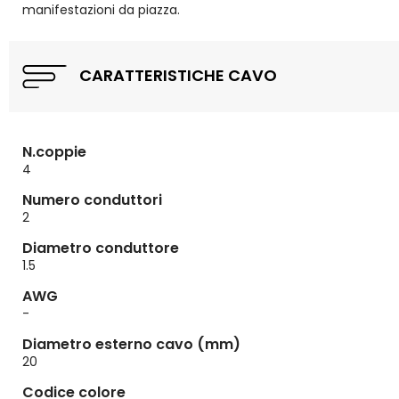
manifestazioni da piazza.
CARATTERISTICHE CAVO
N.coppie
4
Numero conduttori
2
Diametro conduttore
1.5
AWG
-
Diametro esterno cavo (mm)
20
Codice colore