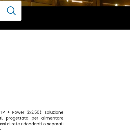
P + Power 3x2,50): soluzione
i, progettata per alimentare
ussi di rete ridondanti o separati
o.