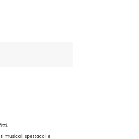
tti.
ti musicali, spettacoli e