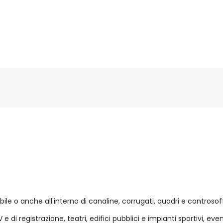
ile o anche all'interno di canaline, corrugati, quadri e controsoffi
 di registrazione, teatri, edifici pubblici e impianti sportivi, even