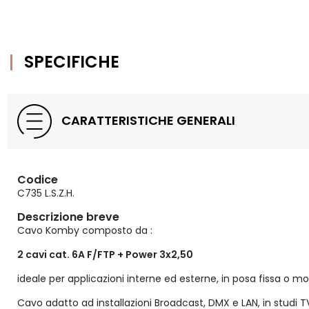
SPECIFICHE
CARATTERISTICHE GENERALI
Codice
C735 L.S.Z.H.
Descrizione breve
Cavo Komby composto da :
2 cavi cat. 6A F/FTP + Power 3x2,50
ideale per applicazioni interne ed esterne, in posa fissa o mob
Cavo adatto ad installazioni Broadcast, DMX e LAN, in studi TV e