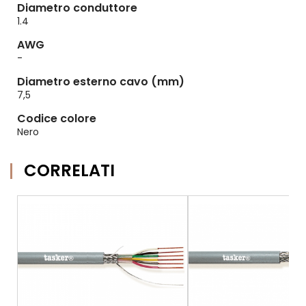
Diametro conduttore
1.4
AWG
-
Diametro esterno cavo (mm)
7,5
Codice colore
Nero
CORRELATI