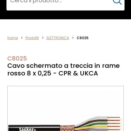
Cerca
DATA
Home
>
Prodotti
>
ELETTRONICA
>
C8025
NETWORK
C8025
Cavo schermato a treccia in rame
rosso 8 x 0,25 - CPR & UKCA