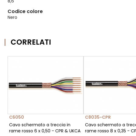
8,6
Codice colore
Nero
CORRELATI
C6050
C8035-CPR
Cavo schermato a treccia in
Cavo schermato a trecc
rame rosso 6 x 0,50 - CPR & UKCA
rame rosso 8 x 0,35 - C