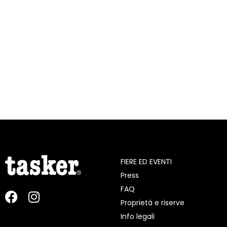
FIERE ED EVENTI
Press
FAQ
Proprietà e riserve
Info legali