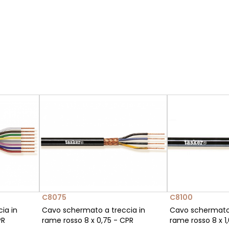
C8075
C8100
ia in
Cavo schermato a treccia in
Cavo schermato 
PR
rame rosso 8 x 0,75 - CPR
rame rosso 8 x 1