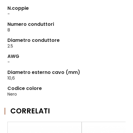
N.coppie
-
Numero conduttori
8
Diametro conduttore
2.5
AWG
-
Diametro esterno cavo (mm)
10,6
Codice colore
Nero
CORRELATI