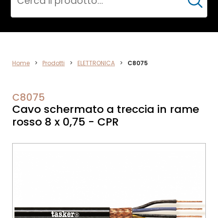
Cerca
DATA
Home
>
Prodotti
>
ELETTRONICA
>
C8075
NETWORK
C8075
Cavo schermato a treccia in rame
rosso 8 x 0,75 - CPR