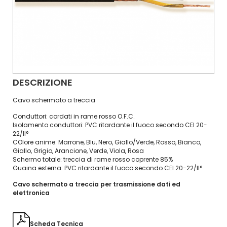
DESCRIZIONE
Cavo schermato a treccia
Conduttori: cordati in rame rosso O.F.C.
Isolamento conduttori: PVC ritardante il fuoco secondo CEI 20-
22/II°
COlore anime: Marrone, Blu, Nero, Giallo/Verde, Rosso, Bianco,
Giallo, Grigio, Arancione, Verde, Viola, Rosa
Schermo totale: treccia di rame rosso coprente 85%
Guaina esterna: PVC ritardante il fuoco secondo CEI 20-22/II°
Cavo schermato a treccia per trasmissione dati ed
elettronica
Scheda Tecnica