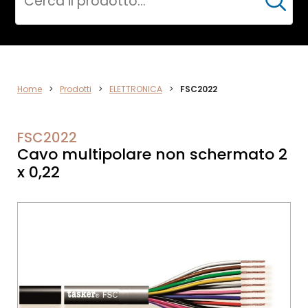
Cerca
DATA
Home
>
Prodotti
>
ELETTRONICA
>
FSC2022
NETWORK
FSC2022
Cavo multipolare non schermato 2
x 0,22