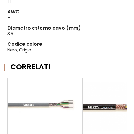
1.1
AWG
-
Diametro esterno cavo (mm)
3,5
Codice colore
Nero, Grigio
CORRELATI