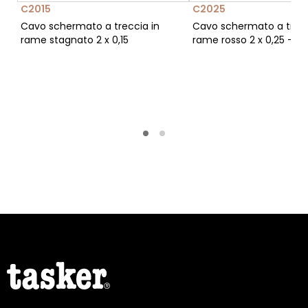
C2015
C2025
Cavo schermato a treccia in
Cavo schermato a trecc
rame stagnato 2 x 0,15
rame rosso 2 x 0,25 - C