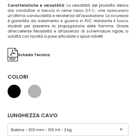
Caratteristiche e versatilità:
La versatilità del prodotto deriva
dai conduttori a treccia in rame rosso O.F.C., che assicurano
un'ottima conducibilità e resistenza all'ossidazione. La sicurezza
è garantita da isolamento e guaina in PVC ritardante il fuoco,
studiati per prevenire la propagazione delle fiamme. Grazie
all'eccellente flessibilità e all'assenza di schermature rigide, si
adatta con facilità a pose articolate o spazi ristretti.
Scheda Tecnica
COLORI
LUNGHEZZA CAVO