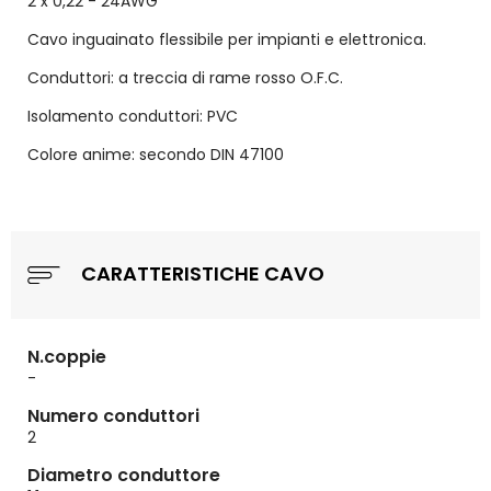
2 x 0,22 - 24AWG
Cavo inguainato flessibile per impianti e elettronica.
Conduttori: a treccia di rame rosso O.F.C.
Isolamento conduttori: PVC
Colore anime: secondo DIN 47100
CARATTERISTICHE CAVO
N.coppie
-
Numero conduttori
2
Diametro conduttore