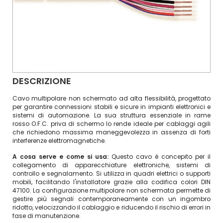
DESCRIZIONE
Cavo multipolare non schermato ad alta flessibilità, progettato
per garantire connessioni stabili e sicure in impianti elettronici e
sistemi di automazione. La sua struttura essenziale in rame
rosso O.F.C. priva di schermo lo rende ideale per cablaggi agili
che richiedono massima maneggevolezza in assenza di forti
interferenze elettromagnetiche.
A cosa serve e come si usa:
Questo cavo è concepito per il
collegamento di apparecchiature elettroniche, sistemi di
controllo e segnalamento. Si utilizza in quadri elettrici o supporti
mobili, facilitando l'installatore grazie alla codifica colori DIN
47100. La configurazione multipolare non schermata permette di
gestire più segnali contemporaneamente con un ingombro
ridotto, velocizzando il cablaggio e riducendo il rischio di errori in
fase di manutenzione.