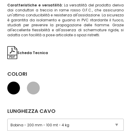
Caratteristiche e versatilità:
La versatilità del prodotto deriva
dai conduttori a treccia in rame rosso O.F.C., che assicurano
un'ottima conducibilità e resistenza all'ossidazione. La sicurezza
è garantita da isolamento e guaina in PVC ritardante il fuoco,
studiati per prevenire la propagazione delle fiamme. Grazie
all'eccellente flessibilità e all'assenza di schermature rigide, si
adatta con facilità a pose articolate o spazi ristretti.
Scheda Tecnica
COLORI
LUNGHEZZA CAVO