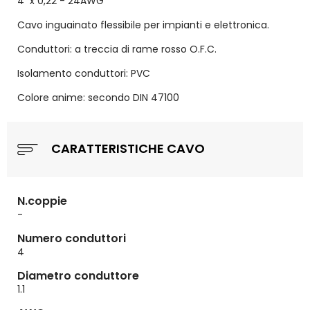
4 x 0,22 - 24AWG
Cavo inguainato flessibile per impianti e elettronica.
Conduttori: a treccia di rame rosso O.F.C.
Isolamento conduttori: PVC
Colore anime: secondo DIN 47100
CARATTERISTICHE CAVO
N.coppie
-
Numero conduttori
4
Diametro conduttore
1.1