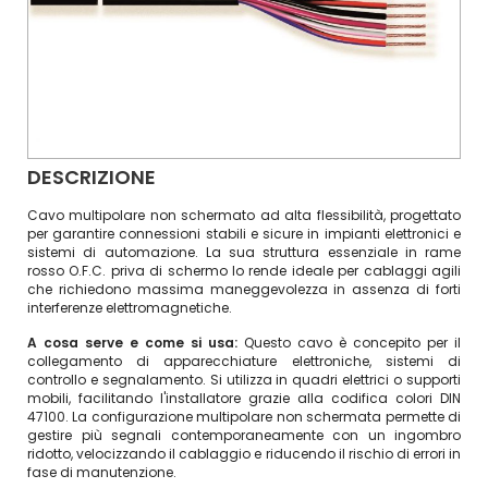
DESCRIZIONE
Cavo multipolare non schermato ad alta flessibilità, progettato
per garantire connessioni stabili e sicure in impianti elettronici e
sistemi di automazione. La sua struttura essenziale in rame
rosso O.F.C. priva di schermo lo rende ideale per cablaggi agili
che richiedono massima maneggevolezza in assenza di forti
interferenze elettromagnetiche.
A cosa serve e come si usa:
Questo cavo è concepito per il
collegamento di apparecchiature elettroniche, sistemi di
controllo e segnalamento. Si utilizza in quadri elettrici o supporti
mobili, facilitando l'installatore grazie alla codifica colori DIN
47100. La configurazione multipolare non schermata permette di
gestire più segnali contemporaneamente con un ingombro
ridotto, velocizzando il cablaggio e riducendo il rischio di errori in
fase di manutenzione.