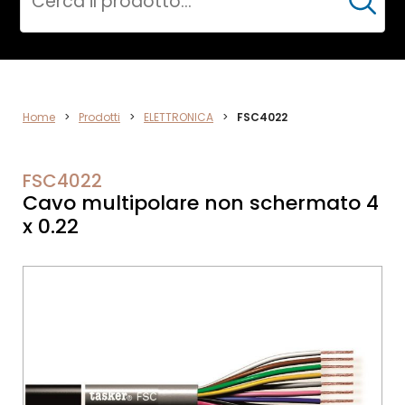
Cerca
DATA
Home
>
Prodotti
>
ELETTRONICA
>
FSC4022
NETWORK
FSC4022
Cavo multipolare non schermato 4
x 0.22