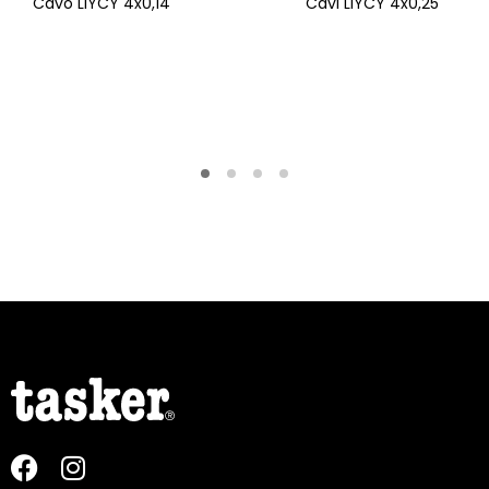
Cavo LiYCY 4x0,14
Cavi LiYCY 4x0,25