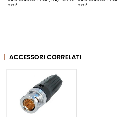
mm²
mm²
ACCESSORI CORRELATI