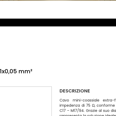
 1x0,05 mm²
DESCRIZIONE
Cavo mini-coassiale extra-
impedenza di 75 Ω, conforme a
C17 – M17/94. Grazie al suo di
rappresenta la soluzione ideale 