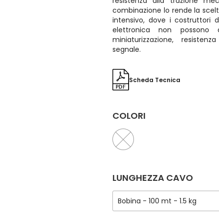
resistenza alla trazione mec
combinazione lo rende la scelta
intensivo, dove i costruttor
elettronica non possono 
miniaturizzazione, resisten
segnale.
Scheda Tecnica
COLORI
LUNGHEZZA CAVO