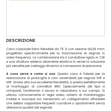
DESCRIZIONE
Cavo coassiale Extra-flessibile da 75 Ω con sezione 1x0,26 mm²,
progettato specificamente per la trasmissione di segnali in
video frequenza. La combinazione tra il conduttore rigido in CW
e una struttura esterna altamente elastica lo rende la soluzione
più versatile per cablaggi dinamici e connessioni di precisione.
A cosa serve e come si usa:
Questo cavo è l'ideale per la
realizzazione di prolunghe e cavi assemblati per segnali VHF e
UHF. Grazie alla sua eccellente flessibilità, si presta perfettamente
al montaggio di connettori BNC (specialmente del tipo a
crimpare), facilitando il lavoro in laboratorio o sul campo. Si
utilizza comunemente in regie video, sistemi di monitoraggio
mobile e ovunque sia necessario un collegamento affidabile
che debba sopportare frequenti curvature o spostamenti senza
alterare la qualità del segnale.