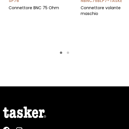
SP76
NBNC75BLP7-TASKER-
Connettore BNC 75 Ohm
Connettore volante BN
maschio