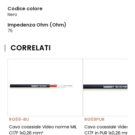
Codice colore
Nero
Impedenza Ohm (Ohm)
75
CORRELATI
RG59-BU
RG59PUR
Cavo coassiale Video norme MIL
Cavo coassiale Video n
C17F 1x0,26 mm²
C17F in PUR 1x0,26 mm²