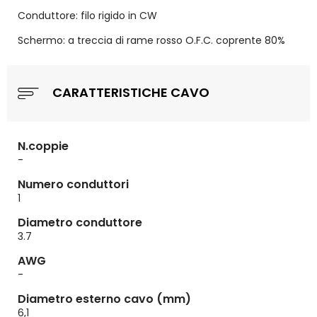
Conduttore: filo rigido in CW
Schermo: a treccia di rame rosso O.F.C. coprente 80%
CARATTERISTICHE CAVO
N.coppie
-
Numero conduttori
1
Diametro conduttore
3.7
AWG
-
Diametro esterno cavo (mm)
6,1