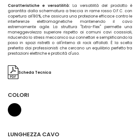
Caratteristiche e versatilità:
La versatilità del prodotto è
garantita dalla schermatura a treccia in rame rosso O.F.C. con
copertura all'80%, che assicura una protezione efficace contro le
interferenze elettromagnetiche mantenendo il cavo
estremamente agile. La struttura "Extra-Flex" permette una
maneggevolezza superiore rispetto ai comuni cavi coassiali,
riducendo lo stress meccanico sui connettori e semplificando la
posa in spazi ristretti o all'interno di rack affollati. È la scelta
preferita dai professionisti che cercano un equilibrio perfetto tra
prestazioni elettriche e praticità d'uso.
Scheda Tecnica
COLORI
LUNGHEZZA CAVO