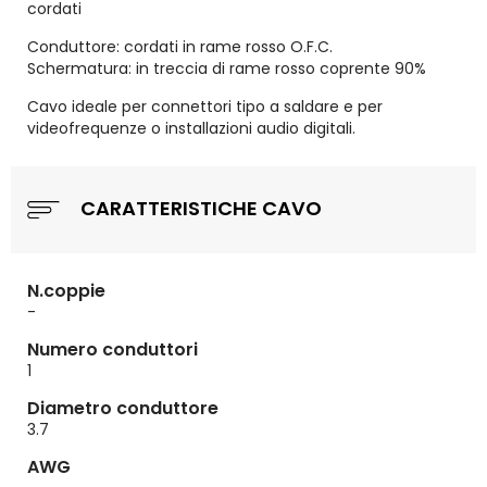
cordati
Conduttore: cordati in rame rosso O.F.C.
Schermatura: in treccia di rame rosso coprente 90%
Cavo ideale per connettori tipo a saldare e per
videofrequenze o installazioni audio digitali.
CARATTERISTICHE CAVO
N.coppie
-
Numero conduttori
1
Diametro conduttore
3.7
AWG