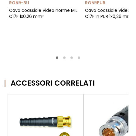
RG59-BU
RG59PUR
Cavo coassiale Video norme MIL
Cavo coassiale Video n
C17F 1x0,26 mm²
C17F in PUR 1x0,26 mm²
ACCESSORI CORRELATI