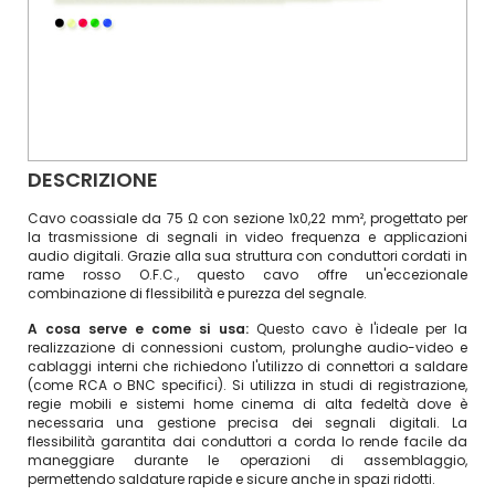
DESCRIZIONE
Cavo coassiale da 75 Ω con sezione 1x0,22 mm², progettato per
la trasmissione di segnali in video frequenza e applicazioni
audio digitali. Grazie alla sua struttura con conduttori cordati in
rame rosso O.F.C., questo cavo offre un'eccezionale
combinazione di flessibilità e purezza del segnale.
A cosa serve e come si usa:
Questo cavo è l'ideale per la
realizzazione di connessioni custom, prolunghe audio-video e
cablaggi interni che richiedono l'utilizzo di connettori a saldare
(come RCA o BNC specifici). Si utilizza in studi di registrazione,
regie mobili e sistemi home cinema di alta fedeltà dove è
necessaria una gestione precisa dei segnali digitali. La
flessibilità garantita dai conduttori a corda lo rende facile da
maneggiare durante le operazioni di assemblaggio,
permettendo saldature rapide e sicure anche in spazi ridotti.