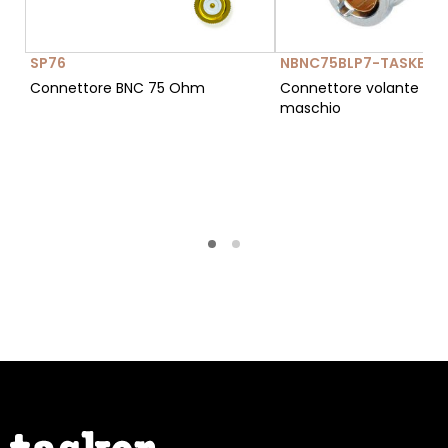
SP76
NBNC75BLP7-TASKER-
Connettore BNC 75 Ohm
Connettore volante BN
maschio