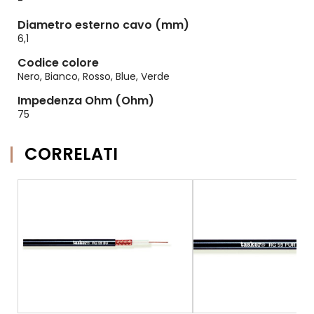
-
Diametro esterno cavo (mm)
6,1
Codice colore
Nero, Bianco, Rosso, Blue, Verde
Impedenza Ohm (Ohm)
75
CORRELATI