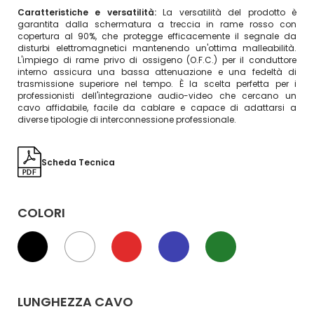
Caratteristiche e versatilità:
La versatilità del prodotto è
garantita dalla schermatura a treccia in rame rosso con
copertura al 90%, che protegge efficacemente il segnale da
disturbi elettromagnetici mantenendo un'ottima malleabilità.
L'impiego di rame privo di ossigeno (O.F.C.) per il conduttore
interno assicura una bassa attenuazione e una fedeltà di
trasmissione superiore nel tempo. È la scelta perfetta per i
professionisti dell'integrazione audio-video che cercano un
cavo affidabile, facile da cablare e capace di adattarsi a
diverse tipologie di interconnessione professionale.
Scheda Tecnica
COLORI
LUNGHEZZA CAVO