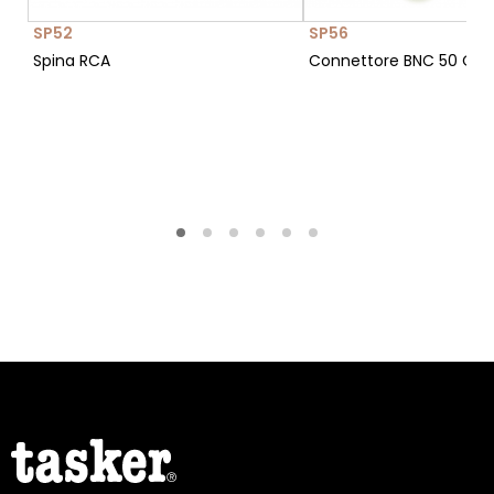
SP52
SP56
Spina RCA
Connettore BNC 50 Oh