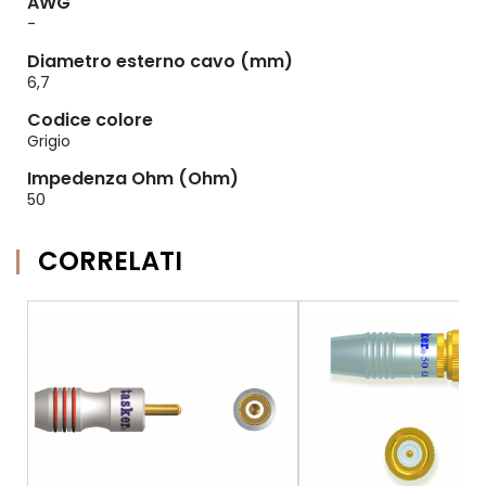
AWG
-
Diametro esterno cavo (mm)
6,7
Codice colore
Grigio
Impedenza Ohm (Ohm)
50
CORRELATI