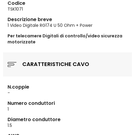
Codice
TSK1071
Descrizione breve
1 Video Digitale RG174 U 50 Ohm + Power
Per telecamere Digitali di controllo/video sicurezza
motorizzate
CARATTERISTICHE CAVO
N.coppie
-
Numero conduttori
1
Diametro conduttore
1.5