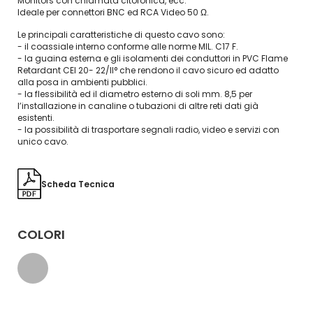
Monitors con chiamata citofonica, ecc.
Ideale per connettori BNC ed RCA Video 50 Ω.
Le principali caratteristiche di questo cavo sono:
- il coassiale interno conforme alle norme MIL. C17 F.
- la guaina esterna e gli isolamenti dei conduttori in PVC Flame
Retardant CEI 20- 22/II° che rendono il cavo sicuro ed adatto
alla posa in ambienti pubblici.
- la flessibilità ed il diametro esterno di soli mm. 8,5 per
l’installazione in canaline o tubazioni di altre reti dati già
esistenti.
- la possibilità di trasportare segnali radio, video e servizi con
unico cavo.
Scheda Tecnica
COLORI