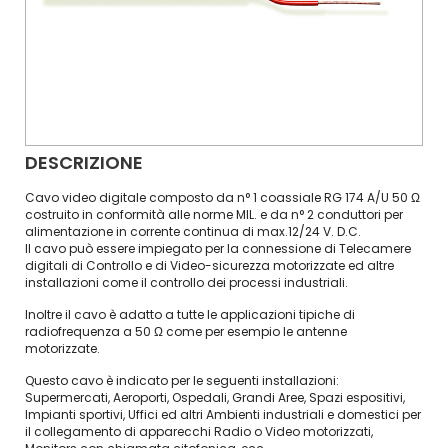
DESCRIZIONE
Cavo video digitale composto da n° 1 coassiale RG 174 A/U 50 Ω
costruito in conformità alle norme MIL. e da n° 2 conduttori per
alimentazione in corrente continua di max.12/24 V. D.C.
Il cavo può essere impiegato per la connessione di Telecamere
digitali di Controllo e di Video-sicurezza motorizzate ed altre
installazioni come il controllo dei processi industriali.
Inoltre il cavo è adatto a tutte le applicazioni tipiche di
radiofrequenza a 50 Ω come per esempio le antenne
motorizzate.
Questo cavo è indicato per le seguenti installazioni:
Supermercati, Aeroporti, Ospedali, Grandi Aree, Spazi espositivi,
Impianti sportivi, Uffici ed altri Ambienti industriali e domestici per
il collegamento di apparecchi Radio o Video motorizzati,