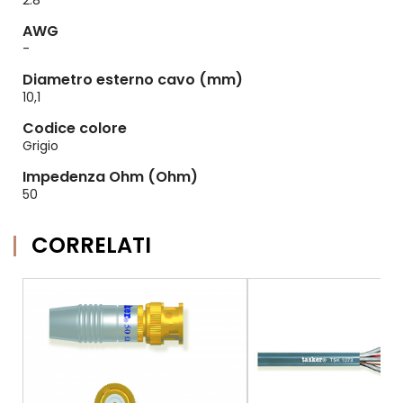
2.8
AWG
-
Diametro esterno cavo (mm)
10,1
Codice colore
Grigio
Impedenza Ohm (Ohm)
50
CORRELATI