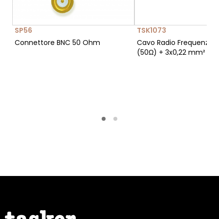
SP56
TSK1073
Connettore BNC 50 Ohm
Cavo Radio Frequenza 3
(50Ω) + 3x0,22 mm²