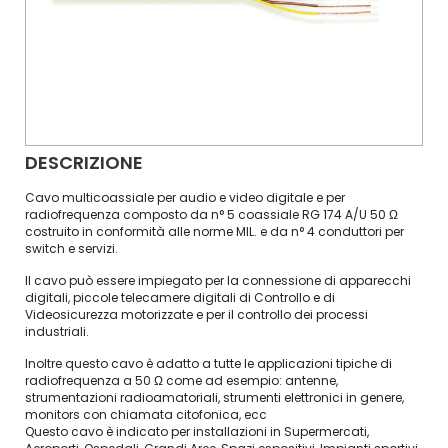
DESCRIZIONE
Cavo multicoassiale per audio e video digitale e per
radiofrequenza composto da n° 5 coassiale RG 174 A/U 50 Ω
costruito in conformità alle norme MIL. e da n° 4 conduttori per
switch e servizi.
Il cavo può essere impiegato per la connessione di apparecchi
digitali, piccole telecamere digitali di Controllo e di
Videosicurezza motorizzate e per il controllo dei processi
industriali.
Inoltre questo cavo è adatto a tutte le applicazioni tipiche di
radiofrequenza a 50 Ω come ad esempio: antenne,
strumentazioni radioamatoriali, strumenti elettronici in genere,
monitors con chiamata citofonica, ecc
Questo cavo è indicato per installazioni in Supermercati,