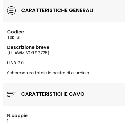
CARATTERISTICHE GENERALI
Codice
TSK1161
Descrizione breve
(UL AWM STYLE 2725)
U.S.B. 2.0
Schermatura totale in nastro di alluminio
CARATTERISTICHE CAVO
N.coppie
1