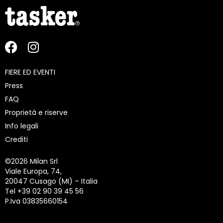
FIERE ED EVENTI
Press
FAQ
Proprietà e riserve
Info legali
Crediti
©
2026 Milan Srl
Viale Europa, 74,
20047 Cusago (MI) – Italia
Tel +39 02 90 39 45 56
P.Iva 03835660154