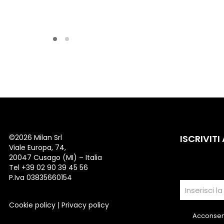
©
2026 Milan Srl
ISCRIVITI
Viale Europa, 74,
20047 Cusago (MI) – Italia
Tel +39 02 90 39 45 56
P.Iva 03835660154
Cookie policy
|
Privacy policy
Acconsent