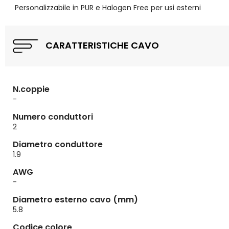
Personalizzabile in PUR e Halogen Free per usi esterni
CARATTERISTICHE CAVO
N.coppie
-
Numero conduttori
2
Diametro conduttore
1.9
AWG
-
Diametro esterno cavo (mm)
5.8
Codice colore