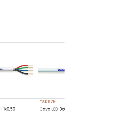
TSK1175
+ 1x0,50
Cavo LED 3x0,50 + 1x0,75