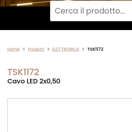
Cerca
DATA
Home
>
Prodotti
>
ELETTRONICA
>
TSK1172
NETWORK
TSK1172
Cavo LED 2x0,50