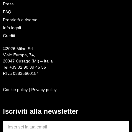
Press
FAQ
Proprietà e riserve
Info legali
Crediti
©
2026 Milan Srl
Viale Europa, 74,
20047 Cusago (MI) – Italia
Tel +39 02 90 39 45 56
P.Iva 03835660154
Cookie policy
|
Privacy policy
Iscriviti alla newsletter