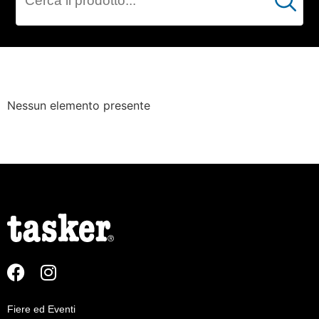
Cerca
ELETTRONICA
Nessun elemento presente
Fiere ed Eventi