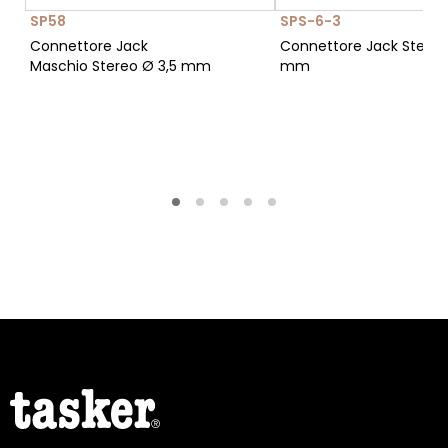
SP58
SPS-6-3
Connettore Jack
Connettore Jack Stereo
Maschio Stereo Ø 3,5 mm
mm