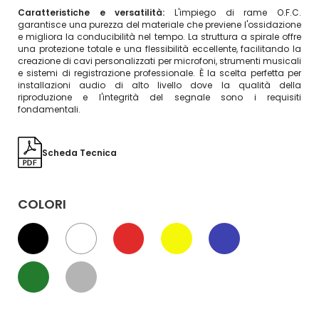
Caratteristiche e versatilità:
L'impiego di rame O.F.C.
garantisce una purezza del materiale che previene l'ossidazione
e migliora la conducibilità nel tempo. La struttura a spirale offre
una protezione totale e una flessibilità eccellente, facilitando la
creazione di cavi personalizzati per microfoni, strumenti musicali
e sistemi di registrazione professionale. È la scelta perfetta per
installazioni audio di alto livello dove la qualità della
riproduzione e l'integrità del segnale sono i requisiti
fondamentali.
Scheda Tecnica
COLORI