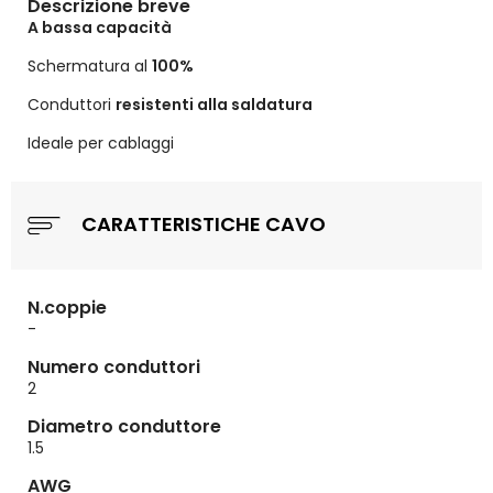
Descrizione breve
A bassa capacità
Schermatura al
100%
Conduttori
resistenti alla saldatura
Ideale per cablaggi
CARATTERISTICHE CAVO
N.coppie
-
Numero conduttori
2
Diametro conduttore
1.5
AWG