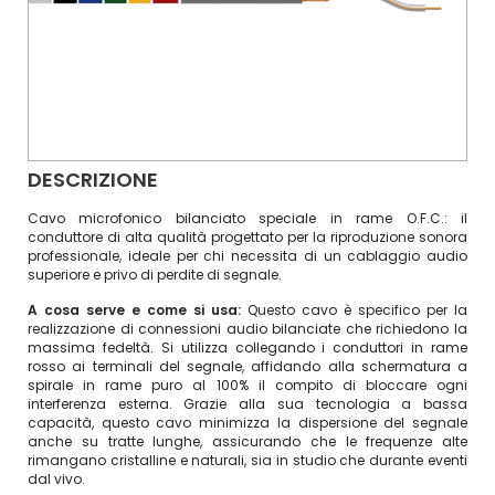
DESCRIZIONE
Cavo microfonico bilanciato speciale in rame O.F.C.: il
conduttore di alta qualità progettato per la riproduzione sonora
professionale, ideale per chi necessita di un cablaggio audio
superiore e privo di perdite di segnale.
A cosa serve e come si usa:
Questo cavo è specifico per la
realizzazione di connessioni audio bilanciate che richiedono la
massima fedeltà. Si utilizza collegando i conduttori in rame
rosso ai terminali del segnale, affidando alla schermatura a
spirale in rame puro al 100% il compito di bloccare ogni
interferenza esterna. Grazie alla sua tecnologia a bassa
capacità, questo cavo minimizza la dispersione del segnale
anche su tratte lunghe, assicurando che le frequenze alte
rimangano cristalline e naturali, sia in studio che durante eventi
dal vivo.