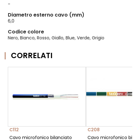
-
Diametro esterno cavo (mm)
6,0
Codice colore
Nero, Bianco, Rosso, Giallo, Blue, Verde, Grigio
CORRELATI
C112
C208
Cavo microfonico bilanciato
Cavo microfonico bilan